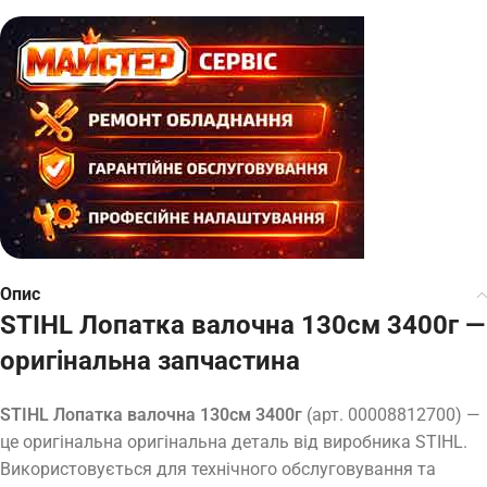
Опис
STIHL Лопатка валочна 130см 3400г —
оригінальна запчастина
STIHL Лопатка валочна 130см 3400г
(арт. 00008812700) —
це оригінальна оригінальна деталь від виробника STIHL.
Використовується для технічного обслуговування та