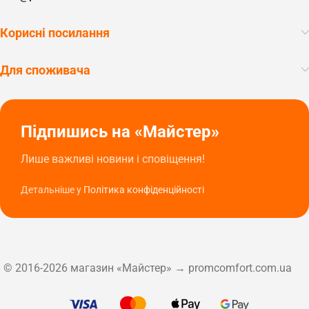
Корисні посилання
Для споживача
Підпишись на «Майстер»
Лише важливі новини і сповіщення!
Детальніше у
Політика конфіденційності
© 2016-2026 магазин «Майстер» → promcomfort.com.ua