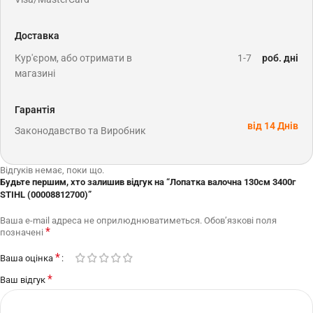
Доставка
Кур'єром, або отримати в
1-7
роб. дні
магазині
Гарантія
від 14 Днів
Законодавство та Виробник
Відгуків немає, поки що.
Будьте першим, хто залишив відгук на “Лопатка валочна 130см 3400г
STIHL (00008812700)”
Ваша e-mail адреса не оприлюднюватиметься.
Обов’язкові поля
*
позначені
*
Ваша оцінка
*
Ваш відгук