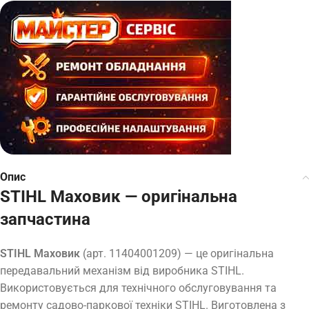
Опис
STIHL Маховик — оригінальна
запчастина
STIHL Маховик
(арт. 11404001209) — це оригінальна
передавальний механізм від виробника STIHL.
Використовується для технічного обслуговування та
ремонту садово-паркової техніки STIHL. Виготовлена з