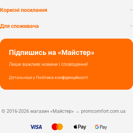
Корисні посилання
Для споживача
Підпишись на «Майстер»
Лише важливі новини і сповіщення!
Детальніше у
Політика конфіденційності
© 2016-2026 магазин «Майстер» → promcomfort.com.ua