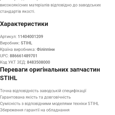
високоякісних матеріалів відповідно до заводських
стандартів якості.
Характеристики
Артикул:
11404001209
Виробник:
STIHL
Країна виробника:
Філіппіни
UPC:
886661489701
Код УКТ ЗЕД:
8483508000
Переваги оригінальних запчастин
STIHL
Точна відповідність заводській специфікації
Гарантована якість та довговічність
Сумісність з відповідними моделями техніки STIHL
Збереження гарантії на обладнання