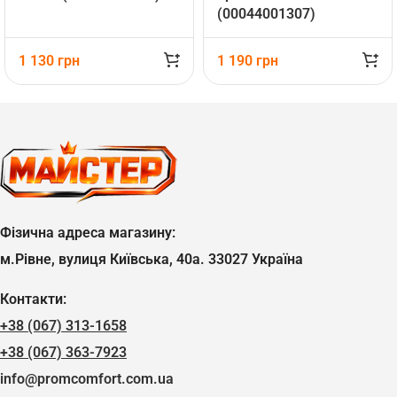
(00044001307)
1 130
грн
1 190
грн
Фізична адреса магазину:
м.Рівне, вулиця Київська, 40а. 33027 Україна
Контакти:
+38 (067) 313-1658
+38 (067) 363-7923
info@promcomfort.com.ua