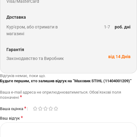
Visa/MasterCard
Доставка
Кур'єром, або отримати в
1-7
роб. дні
магазині
Гарантія
від 14 Днів
Законодавство та Виробник
Відгуків немає, поки що.
Будьте першим, хто залишив відгук на “Маховик STIHL (11404001209)”
Ваша e-mail адреса не оприлюднюватиметься.
Обов’язкові поля
*
позначені
*
Ваша оцінка
*
Ваш відгук