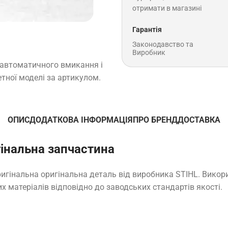
отримати в магазині
Гарантія
Законодавство та
Виробник
автоматичного вмикання і
тної моделі за артикулом.
ОПИС
ДОДАТКОВА ІНФОРМАЦІЯ
ПРО БРЕНД
ДОСТАВКА
інальна запчастина
ригінальна оригінальна деталь від виробника STIHL. Викор
х матеріалів відповідно до заводських стандартів якості.