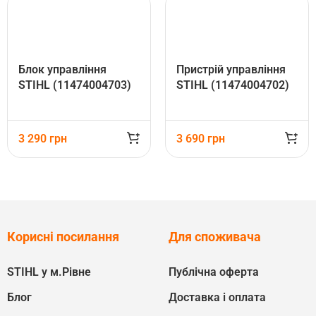
Блок управління
Пристрій управління
STIHL (11474004703)
STIHL (11474004702)
3 290
грн
3 690
грн
Корисні посилання
Для споживача
STIHL у м.Рівне
Публічна оферта
Блог
Доставка і оплата