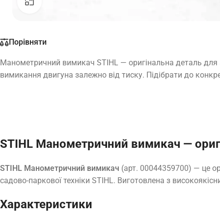
Натисніть, щоб збільшити
Порівняти
Манометричний вимикач STIHL — оригінальна деталь для 
вимикання двигуна залежно від тиску. Підібрати до конкре
STIHL Манометричний вимикач — ориг
STIHL Манометричний вимикач
(арт. 00044359700) — це о
садово-паркової техніки STIHL. Виготовлена з високоякісни
Характеристики