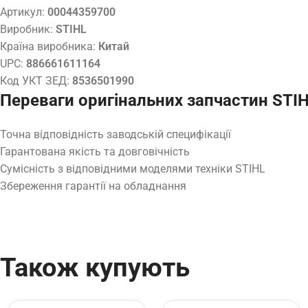
Артикул:
00044359700
Виробник:
STIHL
Країна виробника:
Китай
UPC:
886661611164
Код УКТ ЗЕД:
8536501990
Переваги оригінальних запчастин STI
Точна відповідність заводській специфікації
Гарантована якість та довговічність
Сумісність з відповідними моделями техніки STIHL
Збереження гарантії на обладнання
Також купують