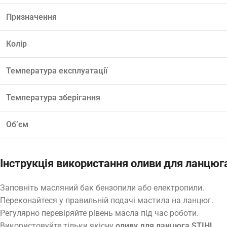
Призначення
Колір
Температура експлуатації
Температура зберігання
Об’єм
Інструкція використання оливи для ланцюг
Заповніть масляний бак бензопили або електропили.
Переконайтеся у правильній подачі мастила на ланцюг.
Регулярно перевіряйте рівень масла під час роботи.
Використовуйте тільки якісну
оливу для ланцюга STIHL
.