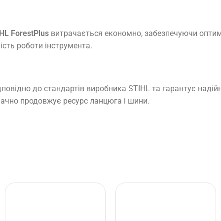
L ForestPlus
витрачається економно, забезпечуючи оптим
сть роботи інструмента.
повідно до стандартів виробника STIHL та гарантує надійн
начно продовжує ресурс ланцюга і шини.