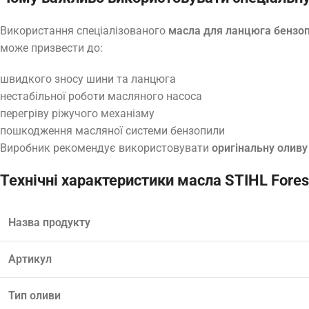
Використання спеціалізованого
масла для ланцюга бензо
може призвести до:
швидкого зносу шини та ланцюга
нестабільної роботи масляного насоса
перегріву ріжучого механізму
пошкодження масляної системи бензопили
Виробник рекомендує використовувати
оригінальну оливу
Технічні характеристики масла STIHL Fores
Назва продукту
Артикул
Тип оливи