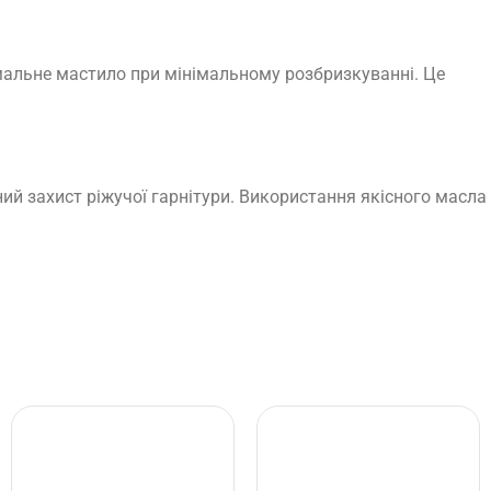
альне мастило при мінімальному розбризкуванні. Це
ий захист ріжучої гарнітури. Використання якісного масла