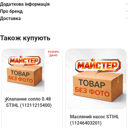
Додаткова інформація
Про бренд
Доставка
Також купують
РОЗПРО
ДАНО
Клапанне сопло 0.48
STIHL (11211215400)
Mасляний насос STIHL
(11246403201)