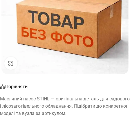
Натисніть, щоб збільшити
Порівняти
Масляний насос STIHL — оригінальна деталь для садового
і лісозаготівельного обладнання. Підібрати до конкретної
моделі та вузла за артикулом.