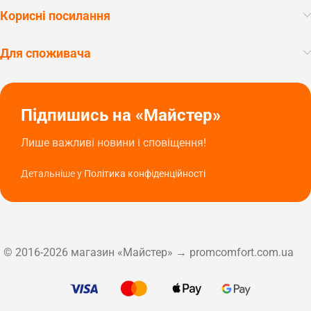
Корисні посилання
Для споживача
Підпишись на «Майстер»
Лише важливі новини і сповіщення!
Детальніше у
Політика конфіденційності
© 2016-2026 магазин «Майстер» → promcomfort.com.ua