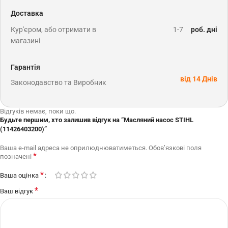
Доставка
Кур'єром, або отримати в
1-7
роб. дні
магазині
Гарантія
від 14 Днів
Законодавство та Виробник
Відгуків немає, поки що.
Будьте першим, хто залишив відгук на “Масляний насос STIHL
(11426403200)”
Ваша e-mail адреса не оприлюднюватиметься.
Обов’язкові поля
*
позначені
*
Ваша оцінка
*
Ваш відгук