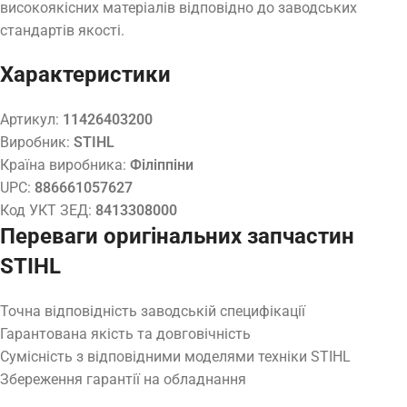
високоякісних матеріалів відповідно до заводських
стандартів якості.
Характеристики
Артикул:
11426403200
Виробник:
STIHL
Країна виробника:
Філіппіни
UPC:
886661057627
Код УКТ ЗЕД:
8413308000
Переваги оригінальних запчастин
STIHL
Точна відповідність заводській специфікації
Гарантована якість та довговічність
Сумісність з відповідними моделями техніки STIHL
Збереження гарантії на обладнання