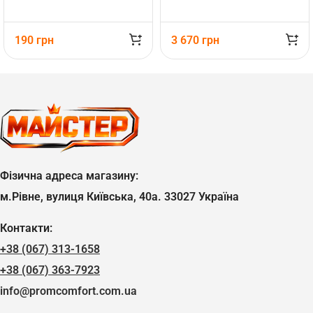
190
грн
3 670
грн
Фізична адреса магазину:
м.Рівне, вулиця Київська, 40а. 33027 Україна
Контакти:
+38 (067) 313-1658
+38 (067) 363-7923
info@promcomfort.com.ua