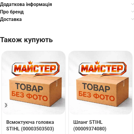
Додаткова інформація
Про бренд
Доставка
Також купують
Всмоктуюча головка
Шланг STIHL
STIHL (00003503503)
(00009374080)