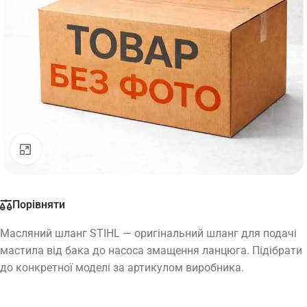
Натисніть, щоб збільшити
Порівняти
Масляний шланг STIHL — оригінальний шланг для подачі
мастила від бака до насоса змащення ланцюга. Підібрати
до конкретної моделі за артикулом виробника.