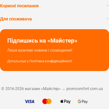
Корисні посилання
Для споживача
Підпишись на «Майстер»
Лише важливі новини і сповіщення!
Детальніше у
Політика конфіденційності
© 2016-2026 магазин «Майстер» → promcomfort.com.ua