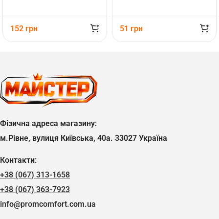
152
грн
51
грн
Фізична адреса магазину:
м.Рівне, вулиця Київська, 40а. 33027 Україна
Контакти:
+38 (067) 313-1658
+38 (067) 363-7923
info@promcomfort.com.ua