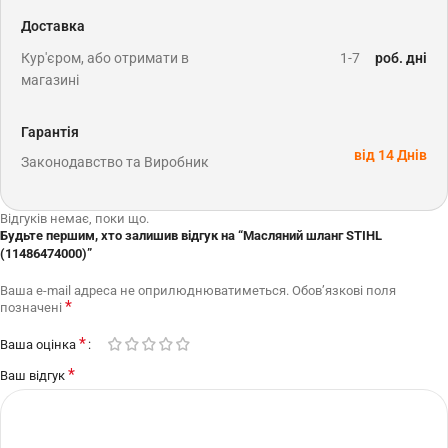
Доставка
Кур'єром, або отримати в
1-7
роб. дні
магазині
Гарантія
від 14 Днів
Законодавство та Виробник
Відгуків немає, поки що.
Будьте першим, хто залишив відгук на “Масляний шланг STIHL
(11486474000)”
Ваша e-mail адреса не оприлюднюватиметься.
Обов’язкові поля
*
позначені
*
Ваша оцінка
*
Ваш відгук