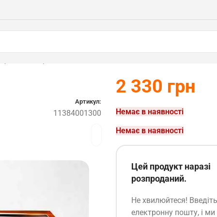
 (11384001300)
2 330
грн
Артикул:
Немає в наявності
11384001300
Немає в наявності
Цей продукт наразі
розпроданий.
Не хвилюйтеся! Введіт
електронну пошту, і ми