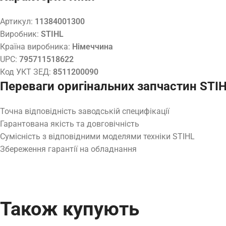
Артикул:
11384001300
Виробник:
STIHL
Країна виробника:
Німеччина
UPC:
795711518622
Код УКТ ЗЕД:
8511200090
Переваги оригінальних запчастин STI
Точна відповідність заводській специфікації
Гарантована якість та довговічність
Сумісність з відповідними моделями техніки STIHL
Збереження гарантії на обладнання
Також купують