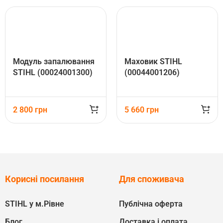
Модуль запалювання
Маховик STIHL
STIHL (00024001300)
(00044001206)
2 800
грн
5 660
грн
Корисні посилання
Для споживача
STIHL у м.Рівне
Публічна оферта
Блог
Доставка і оплата