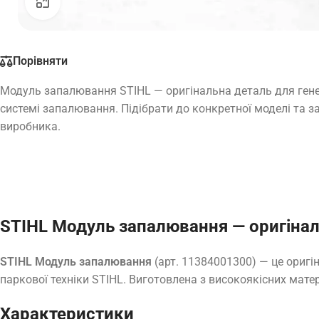
Натисніть, щоб збільшити
Порівняти
Модуль запалювання STIHL — оригінальна деталь для генер
системі запалювання. Підібрати до конкретної моделі та з
виробника.
STIHL Модуль запалювання — оригінал
STIHL Модуль запалювання
(арт. 11384001300) — це оригі
паркової техніки STIHL. Виготовлена з високоякісних матер
Характеристики