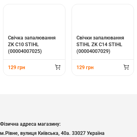
Свічка запалювання
Свічки запалювання
ZK C10 STIHL
STIHL ZK C14 STIHL
(00004007025)
(00004007029)
129
грн
129
грн
Фізична адреса магазину:
м.Рівне, вулиця Київська, 40а. 33027 Україна