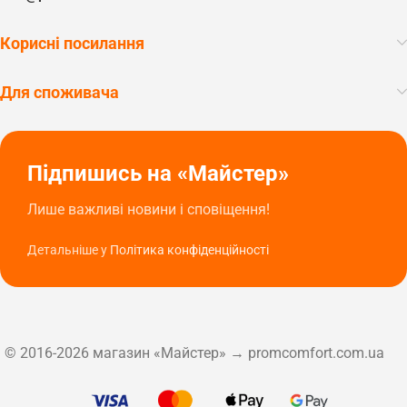
Корисні посилання
Для споживача
Підпишись на «Майстер»
Лише важливі новини і сповіщення!
Детальніше у
Політика конфіденційності
© 2016-2026 магазин «Майстер» → promcomfort.com.ua