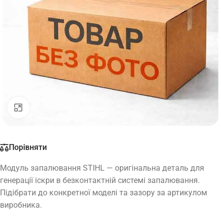
Натисніть, щоб збільшити
Порівняти
Модуль запалювання STIHL — оригінальна деталь для
генерації іскри в безконтактній системі запалювання.
Підібрати до конкретної моделі та зазору за артикулом
виробника.