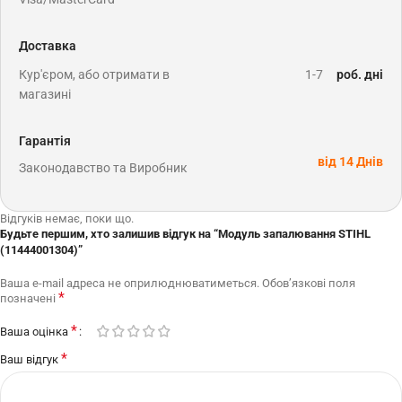
Доставка
Кур'єром, або отримати в
1-7
роб. дні
магазині
Гарантія
від 14 Днів
Законодавство та Виробник
Відгуків немає, поки що.
Будьте першим, хто залишив відгук на “Модуль запалювання STIHL
(11444001304)”
Ваша e-mail адреса не оприлюднюватиметься.
Обов’язкові поля
*
позначені
*
Ваша оцінка
*
Ваш відгук