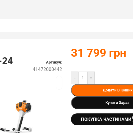
000442)
31 799
грн
-24
Артикул:
41472000442
-
+
Додати В Кошик
Купити Зараз
ПОКУПКА ЧАСТИНАМИ