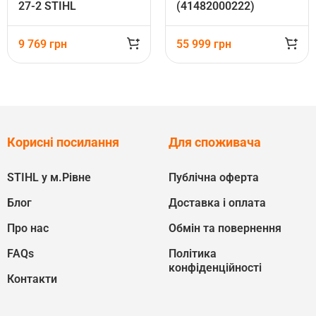
27-2 STIHL
(41482000222)
(41402000582)
9 769
грн
55 999
грн
Корисні посилання
Для споживача
STIHL у м.Рівне
Публічна оферта
Блог
Доставка і оплата
Про нас
Обмін та повернення
FAQs
Політика
конфіденційності
Контакти