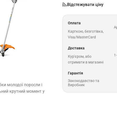
Відстежувати ціну
Оплата
A
Карткою, безготівка,
Visa/MasterCard
Доставка
1
Кур'єром, або
отримати в магазині
Гарантія
Законодавство та
ки молодої поросли і
Виробник
льний крутний момент у