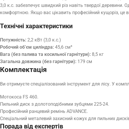
3,0 к.с. забезпечує швидкий різ навіть твердої деревини.
комфортною. Якщо вас цікавить професійний кущоріз, це в
Технічні характеристики
Потужність:
2,2 кВт (3,0 к.с.)
Робочий об’єм циліндра:
45,6 см³
Вага (без палива та косильної гарнітури):
8,5 кг
Загальна довжина (без гарнітури):
179 см
Комплектація
Ви отримуєте спеціалізований інструмент для лісу. У компл
Мотокоса FS 460.
Пильний диск з долотоподібними зубцями 225-24.
Професійний ранцевий ремінь ADVANCE.
Спеціальний металевий захисний кожух для пильних дискі
Порада від експертів