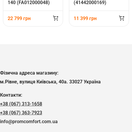
140 (FA012000048)
(41442000169)
22 799
грн
11 399
грн
Фізична адреса магазину:
м.Рівне, вулиця Київська, 40а. 33027 Україна
Контакти:
+38 (067) 313-1658
+38 (067) 363-7923
info@promcomfort.com.ua