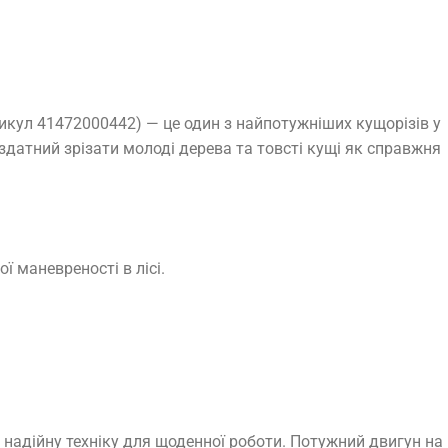
икул 41472000442) — це один з найпотужніших кущорізів у
здатний зрізати молоді дерева та товсті кущі як справжня
 маневреності в лісі.
надійну техніку для щоденної роботи. Потужний двигун на