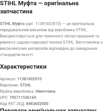
STIHL Муфта — оригінальна
запчастина
STIHL Муфта
(арт. 11381602010) — це оригінальна
передавальний механізм від виробника STIHL.
Використовується для технічного обслуговування та
ремонту садово-паркової техніки STIHL. Виготовлена з
високоякісних матеріалів відповідно до заводських
стандартів якості.
Характеристики
Артикул:
11381602010
Виробник:
STIHL
Країна виробника:
Німеччина
UPC:
795711536169
Код УКТ ЗЕД:
8483602000
Переваги оригінальних запчастин