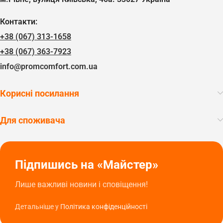
Контакти:
+38 (067) 313-1658
+38 (067) 363-7923
info@promcomfort.com.ua
Корисні посилання
Для споживача
Підпишись на «Майстер»
Лише важливі новини і сповіщення!
Детальніше у
Політика конфіденційності