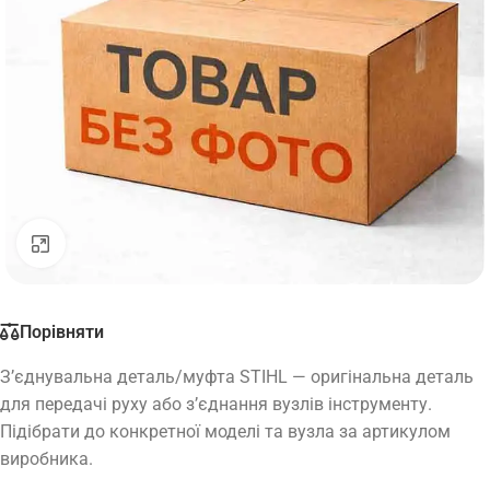
Натисніть, щоб збільшити
Порівняти
З’єднувальна деталь/муфта STIHL — оригінальна деталь
для передачі руху або з’єднання вузлів інструменту.
Підібрати до конкретної моделі та вузла за артикулом
виробника.