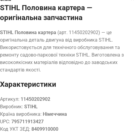
STIHL Половина картера —
оригінальна запчастина
STIHL Половина картера
(арт. 11450202902) — це
оригінальна деталь двигуна від виробника STIHL.
Використовується для технічного обслуговування та
ремонту садово-паркової техніки STIHL. Виготовлена з
високоякісних матеріалів відповідно до заводських
стандартів якості.
Характеристики
Артикул:
11450202902
Виробник:
STIHL
Країна виробника:
Німеччина
UPC:
795711913427
Код УКТ ЗЕД:
8409910000