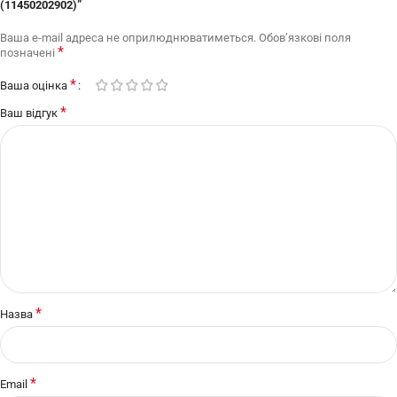
(11450202902)”
Ваша e-mail адреса не оприлюднюватиметься.
Обов’язкові поля
*
позначені
*
Ваша оцінка
*
Ваш відгук
*
Назва
*
Email