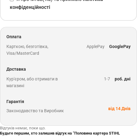
конфіденційності
Оплата
Карткою, безготівка,
ApplePay
GooglePay
Visa/MasterCard
Доставка
Кур'єром, або отримати в
1-7
роб. дні
магазині
Гарантія
від 14 Днів
Законодавство та Виробник
Відгуків немає, поки що.
Будьте першим, хто залишив відгук на “Половина картера STIHL