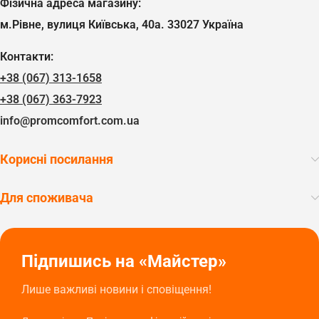
Фізична адреса магазину:
м.Рівне, вулиця Київська, 40а. 33027 Україна
Контакти:
+38 (067) 313-1658
+38 (067) 363-7923
info@promcomfort.com.ua
Корисні посилання
Для споживача
Підпишись на «Майстер»
Лише важливі новини і сповіщення!