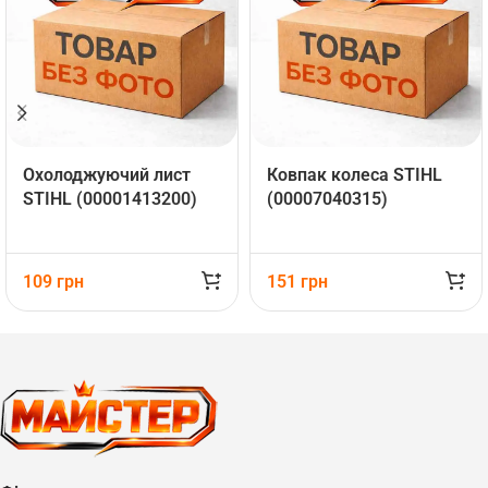
Охолоджуючий лист
Ковпак колеса STIHL
STIHL (00001413200)
(00007040315)
109
грн
151
грн