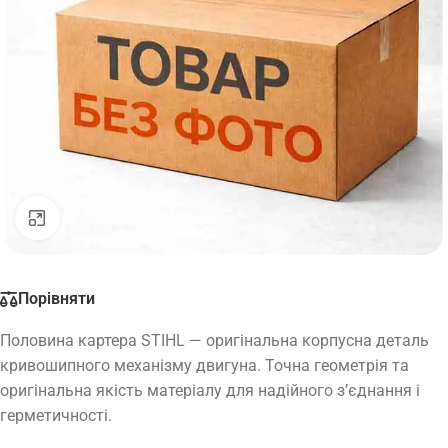
Натисніть, щоб збільшити
Порівняти
Половина картера STIHL — оригінальна корпусна деталь
кривошипного механізму двигуна. Точна геометрія та
оригінальна якість матеріалу для надійного з’єднання і
герметичності.