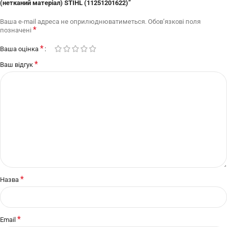
(нетканий матеріал) STIHL (11251201622)”
Ваша e-mail адреса не оприлюднюватиметься.
Обов’язкові поля
*
позначені
*
Ваша оцінка
*
Ваш відгук
*
Назва
*
Email