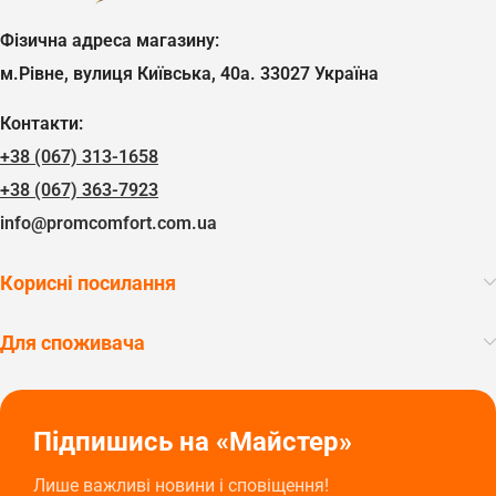
Фізична адреса магазину:
м.Рівне, вулиця Київська, 40а. 33027 Україна
Контакти:
+38 (067) 313-1658
+38 (067) 363-7923
info@promcomfort.com.ua
Корисні посилання
Для споживача
Підпишись на «Майстер»
Лише важливі новини і сповіщення!