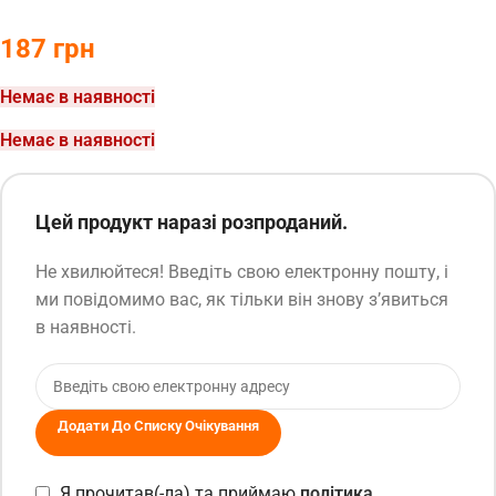
187
грн
Немає в наявності
Немає в наявності
Цей продукт наразі розпроданий.
Не хвилюйтеся! Введіть свою електронну пошту, і
ми повідомимо вас, як тільки він знову з’явиться
в наявності.
Додати До Списку Очікування
Я прочитав(-ла) та приймаю
політика