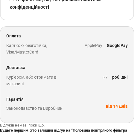
конфіденційності
Оплата
Карткою, безготівка,
ApplePay
GooglePay
Visa/MasterCard
Доставка
Кур'єром, або отримати в
1-7
роб. дні
магазині
Гарантія
від 14 Днів
Законодавство та Виробник
Відгуків немає, поки що.
Будьте першим, хто залишив відгук на “Половина повітряного фільтра