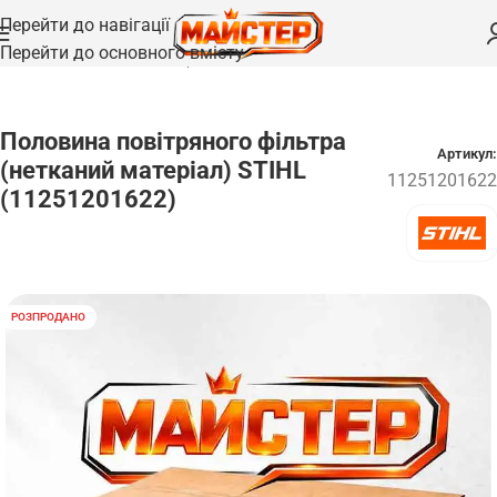
Перейти до навігації
Перейти до основного вмісту
Головна
/
Запчастини
/
Фільтри
Половина повітряного фільтра
Артикул:
(нетканий матеріал) STIHL
11251201622
(11251201622)
РОЗПРОДАНО