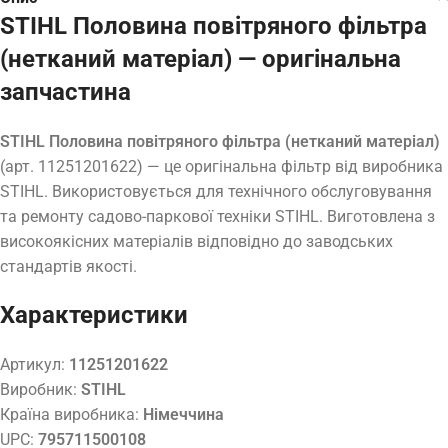
STIHL Половина повітряного фільтра
(нетканий матеріал) — оригінальна
запчастина
STIHL Половина повітряного фільтра (нетканий матеріал)
(арт. 11251201622) — це оригінальна фільтр від виробника
STIHL. Використовується для технічного обслуговування
та ремонту садово-паркової техніки STIHL. Виготовлена з
високоякісних матеріалів відповідно до заводських
стандартів якості.
Характеристики
Артикул:
11251201622
Виробник:
STIHL
Країна виробника:
Німеччина
UPC:
795711500108