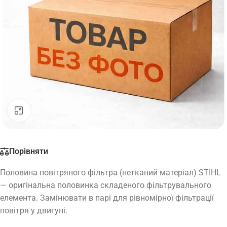
Натисніть, щоб збільшити
Порівняти
Половина повітряного фільтра (нетканий матеріал) STIHL
— оригінальна половинка складеного фільтрувального
елемента. Замінювати в парі для рівномірної фільтрації
повітря у двигуні.