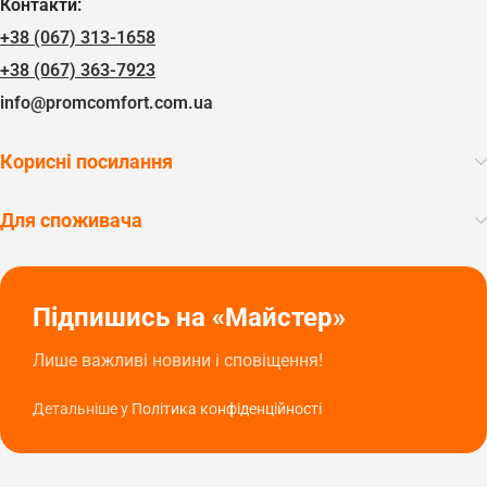
Контакти:
+38 (067) 313-1658
+38 (067) 363-7923
info@promcomfort.com.ua
Корисні посилання
Для споживача
Підпишись на «Майстер»
Лише важливі новини і сповіщення!
Детальніше у
Політика конфіденційності