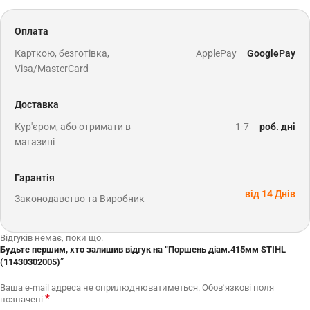
Оплата
Карткою, безготівка,
ApplePay
GooglePay
Visa/MasterCard
Доставка
Кур'єром, або отримати в
1-7
роб. дні
магазині
Гарантія
від 14 Днів
Законодавство та Виробник
Відгуків немає, поки що.
Будьте першим, хто залишив відгук на “Поршень діам.415мм STIHL
(11430302005)”
Ваша e-mail адреса не оприлюднюватиметься.
Обов’язкові поля
*
позначені