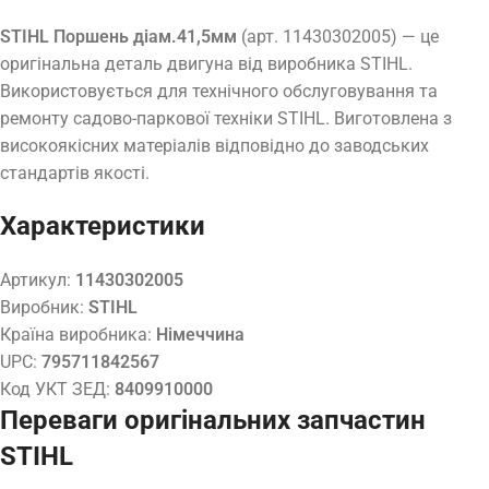
STIHL Поршень діам.41,5мм
(арт. 11430302005) — це
оригінальна деталь двигуна від виробника STIHL.
Використовується для технічного обслуговування та
ремонту садово-паркової техніки STIHL. Виготовлена з
високоякісних матеріалів відповідно до заводських
стандартів якості.
Характеристики
Артикул:
11430302005
Виробник:
STIHL
Країна виробника:
Німеччина
UPC:
795711842567
Код УКТ ЗЕД:
8409910000
Переваги оригінальних запчастин
STIHL