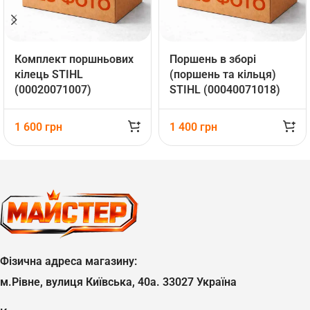
Комплект поршньових
Поршень в зборі
кілець STIHL
(поршень та кільця)
(00020071007)
STIHL (00040071018)
1 600
грн
1 400
грн
Фізична адреса магазину:
м.Рівне, вулиця Київська, 40а. 33027 Україна