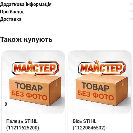
Додаткова інформація
Про бренд
Доставка
Також купують
Палець STIHL
Вісь STIHL
(11211625200)
(11220846502)