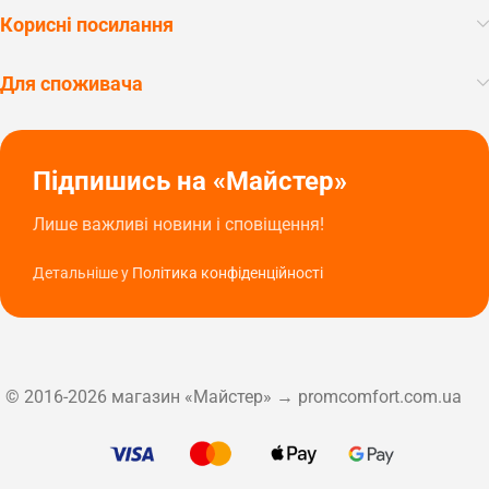
Корисні посилання
Для споживача
Підпишись на «Майстер»
Лише важливі новини і сповіщення!
Детальніше у
Політика конфіденційності
© 2016-2026 магазин «Майстер» → promcomfort.com.ua