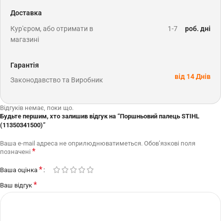
Доставка
Кур'єром, або отримати в
1-7
роб. дні
магазині
Гарантія
від 14 Днів
Законодавство та Виробник
Відгуків немає, поки що.
Будьте першим, хто залишив відгук на “Поршньовий палець STIHL
(11350341500)”
Ваша e-mail адреса не оприлюднюватиметься.
Обов’язкові поля
*
позначені
*
Ваша оцінка
*
Ваш відгук