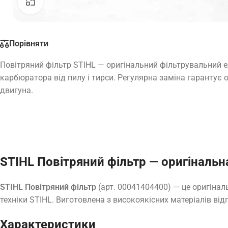
Натисніть, щоб збільшити
Порівняти
Повітряний фільтр STIHL — оригінальний фільтрувальний 
карбюратора від пилу і тирси. Регулярна заміна гарантує 
двигуна.
STIHL Повітряний фільтр — оригінальн
STIHL Повітряний фільтр
(арт. 00041404400) — це оригінал
техніки STIHL. Виготовлена з високоякісних матеріалів від
Характеристики