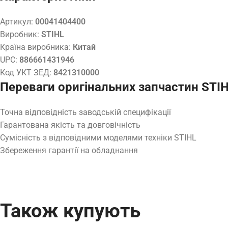
Артикул:
00041404400
Виробник:
STIHL
Країна виробника:
Китай
UPC:
886661431946
Код УКТ ЗЕД:
8421310000
Переваги оригінальних запчастин STI
Точна відповідність заводській специфікації
Гарантована якість та довговічність
Сумісність з відповідними моделями техніки STIHL
Збереження гарантії на обладнання
Також купують