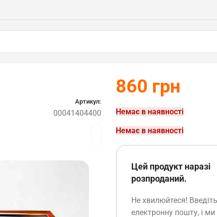
860
грн
Артикул:
Немає в наявності
00041404400
Немає в наявності
Цей продукт наразі
розпроданий.
Не хвилюйтеся! Введіт
електронну пошту, і ми