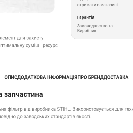
отримати в магазині
Гарантія
Законодавство та
Виробник
елемент для захисту
оптимальну суміш і ресурс
ОПИС
ДОДАТКОВА ІНФОРМАЦІЯ
ПРО БРЕНД
ДОСТАВКА
а запчастина
ьна фільтр від виробника STIHL. Використовується для тех
повідно до заводських стандартів якості.