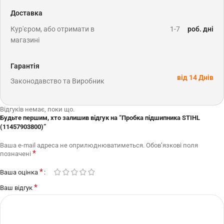
Доставка
Кур'єром, або отримати в
1-7
роб. дні
магазині
Гарантія
від 14 Днів
Законодавство та Виробник
Відгуків немає, поки що.
Будьте першим, хто залишив відгук на “Пробка підшипника STIHL
(11457903800)”
Ваша e-mail адреса не оприлюднюватиметься.
Обов’язкові поля
*
позначені
*
Ваша оцінка
*
Ваш відгук