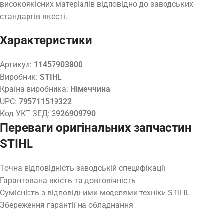
високоякісних матеріалів відповідно до заводських
стандартів якості.
Характеристики
Артикул:
11457903800
Виробник:
STIHL
Країна виробника:
Німеччина
UPC:
795711519322
Код УКТ ЗЕД:
3926909790
Переваги оригінальних запчастин
STIHL
Точна відповідність заводській специфікації
Гарантована якість та довговічність
Сумісність з відповідними моделями техніки STIHL
Збереження гарантії на обладнання