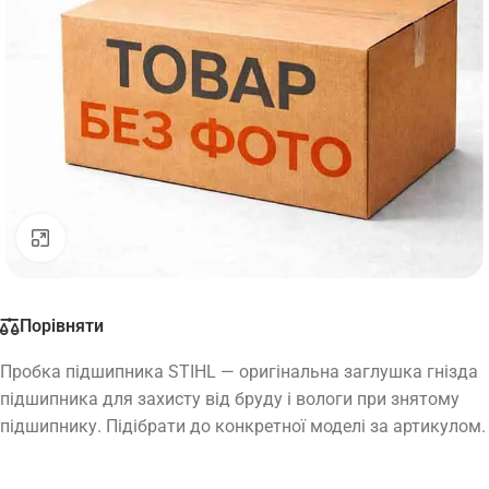
Натисніть, щоб збільшити
Порівняти
Пробка підшипника STIHL — оригінальна заглушка гнізда
підшипника для захисту від бруду і вологи при знятому
підшипнику. Підібрати до конкретної моделі за артикулом.