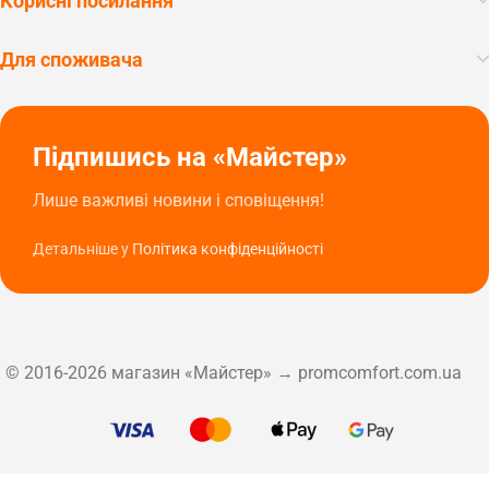
Корисні посилання
Для споживача
Підпишись на «Майстер»
Лише важливі новини і сповіщення!
Детальніше у
Політика конфіденційності
© 2016-2026 магазин «Майстер» → promcomfort.com.ua