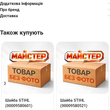
Додаткова інформація
Про бренд
Доставка
Також купують
Шайба STIHL
Шайба STIHL
(00009580601)
(00009580521)