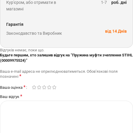
Кур'єром, або отримати в
1-7
роб. дні
магазині
Гарантія
від 14 Днів
Законодавство та Виробник
Відгуків немає, поки що.
Будьте першим, хто залишив відгук на “Пружина муфти зчеплення STIHL
(00009975524)”
Ваша e-mail адреса не оприлюднюватиметься.
Обов’язкові поля
*
позначені
*
Ваша оцінка
*
Ваш відгук