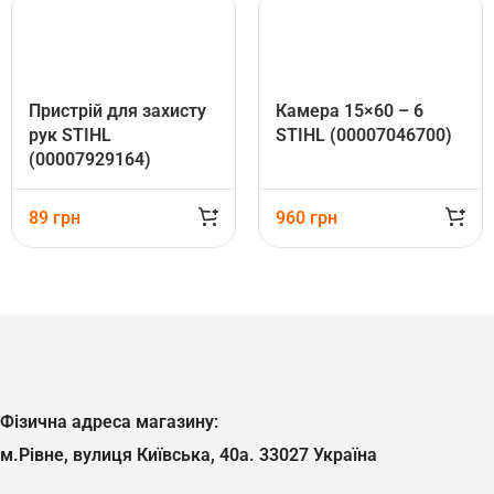
Пристрій для захисту
Камера 15×60 – 6
рук STIHL
STIHL (00007046700)
(00007929164)
89
грн
960
грн
Фізична адреса магазину:
м.Рівне, вулиця Київська, 40а. 33027 Україна