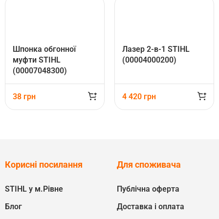
Шпонка обгонної
Лазер 2-в-1 STIHL
муфти STIHL
(00004000200)
(00007048300)
38
грн
4 420
грн
Корисні посилання
Для споживача
STIHL у м.Рівне
Публічна оферта
Блог
Доставка і оплата