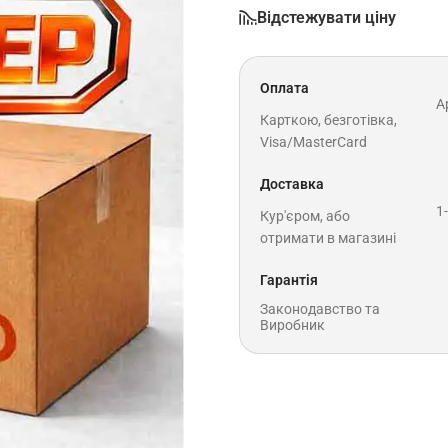
Відстежувати ціну
Оплата
A
Карткою, безготівка,
Visa/MasterCard
Доставка
1
Кур'єром, або
отримати в магазині
Гарантія
Законодавство та
Виробник