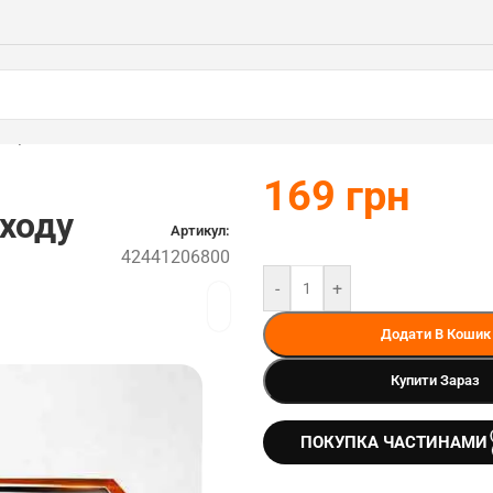
800)
169
грн
 ходу
Артикул:
42441206800
-
+
Додати В Кошик
Купити Зараз
ПОКУПКА ЧАСТИНАМИ