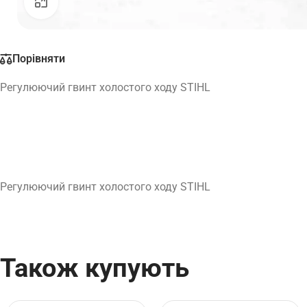
Натисніть, щоб збільшити
Порівняти
Регулюючий гвинт холостого ходу STIHL
Регулюючий гвинт холостого ходу STIHL
Також купують