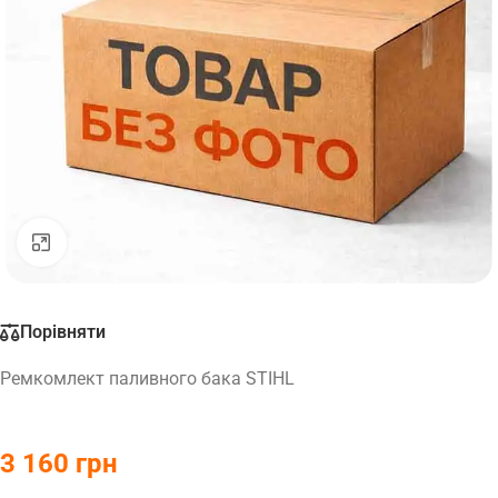
Натисніть, щоб збільшити
Порівняти
Ремкомлект паливного бака STIHL
3 160
грн