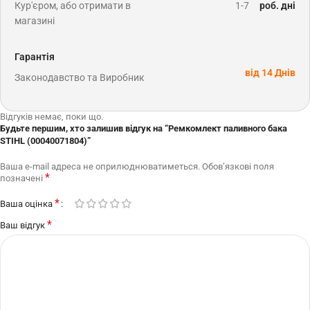
Кур'єром, або отримати в
1-7
роб. дні
магазині
Гарантія
від 14 Днів
Законодавство та Виробник
Відгуків немає, поки що.
Будьте першим, хто залишив відгук на “Ремкомлект паливного бака
STIHL (00040071804)”
Ваша e-mail адреса не оприлюднюватиметься.
Обов’язкові поля
*
позначені
*
Ваша оцінка
*
Ваш відгук