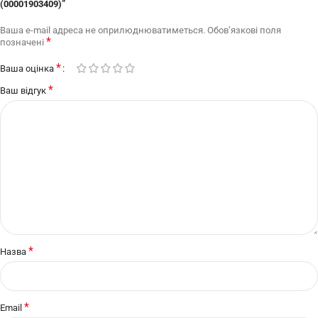
(00001903409)”
Ваша e-mail адреса не оприлюднюватиметься.
Обов’язкові поля
*
позначені
*
Ваша оцінка
*
Ваш відгук
*
Назва
*
Email