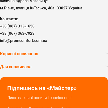
Фізична адреса магазину:
м.Рівне, вулиця Київська, 40а. 33027 Україна
Контакти:
+38 (067) 313-1658
+38 (067) 363-7923
info@promcomfort.com.ua
Корисні посилання
Для споживача
Підпишись на «Майстер»
Лише важливі новини і сповіщення!