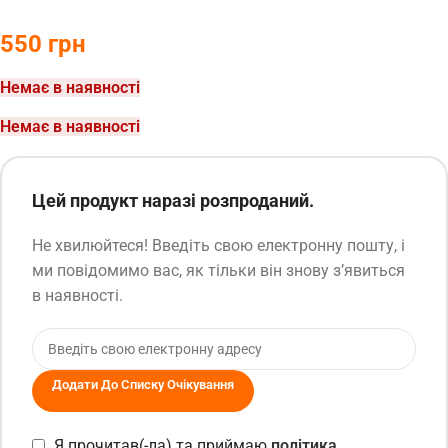
550
грн
Немає в наявності
Немає в наявності
Цей продукт наразі розпроданий.
Не хвилюйтеся! Введіть свою електронну пошту, і
ми повідомимо вас, як тільки він знову з’явиться
в наявності.
Додати До Списку Очікування
Я прочитав(-ла) та приймаю
політика