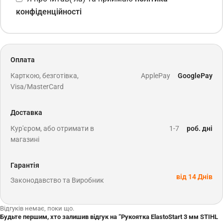
конфіденційності
Оплата
Карткою, безготівка,
ApplePay
GooglePay
Visa/MasterCard
Доставка
Кур'єром, або отримати в
1-7
роб. дні
магазині
Гарантія
від 14 Днів
Законодавство та Виробник
Відгуків немає, поки що.
Будьте першим, хто залишив відгук на “Рукоятка ElastoStart 3 мм STIHL