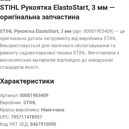
STIHL Рукоятка ElastoStart, 3 мм —
оригінальна запчастина
STIHL Рукоятка ElastoStart, 3 мм
(арт. 00001903409) — це
оригінальна деталь інструменту від виробника STIHL.
Використовується для технічного обслуговування та
ремонту садово-паркової техніки STIHL. Виготовлена з
високоякісних матеріалів відповідно до заводських
стандартів якості.
Характеристики
Артикул:
00001903409
Виробник:
STIHL
Країна виробника:
Німеччина
UPC:
795711478957
Код УКТ ЗЕД:
8467910090