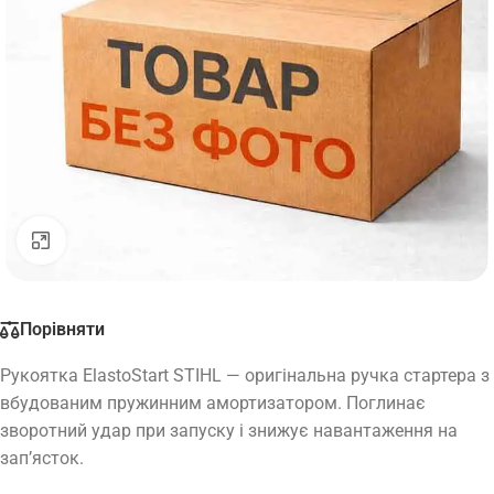
Натисніть, щоб збільшити
Порівняти
Рукоятка ElastoStart STIHL — оригінальна ручка стартера з
вбудованим пружинним амортизатором. Поглинає
зворотний удар при запуску і знижує навантаження на
зап’ясток.