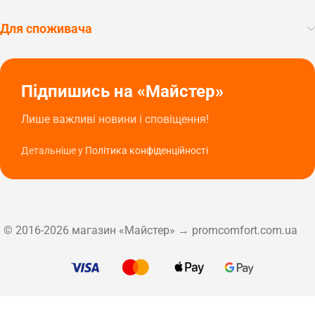
Для споживача
Підпишись на «Майстер»
Лише важливі новини і сповіщення!
Детальніше у
Політика конфіденційності
© 2016-2026 магазин «Майстер» → promcomfort.com.ua