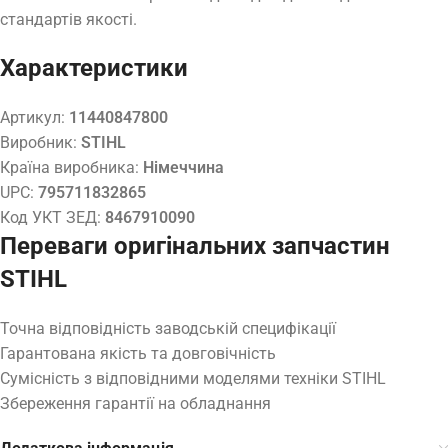
стандартів якості.
Характеристики
Артикул:
11440847800
Виробник:
STIHL
Країна виробника:
Німеччина
UPC:
795711832865
Код УКТ ЗЕД:
8467910090
Переваги оригінальних запчастин
STIHL
Точна відповідність заводській специфікації
Гарантована якість та довговічність
Сумісність з відповідними моделями техніки STIHL
Збереження гарантії на обладнання