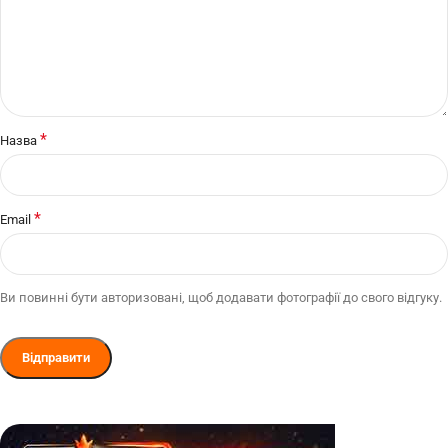
*
Назва
*
Email
Ви повинні бути авторизовані, щоб додавати фотографії до свого відгуку.