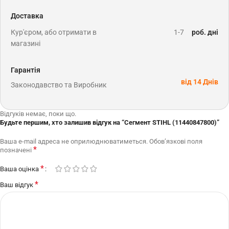
Доставка
Кур'єром, або отримати в
1-7
роб. дні
магазині
Гарантія
від 14 Днів
Законодавство та Виробник
Відгуків немає, поки що.
Будьте першим, хто залишив відгук на “Сегмент STIHL (11440847800)”
Ваша e-mail адреса не оприлюднюватиметься.
Обов’язкові поля
*
позначені
*
Ваша оцінка
*
Ваш відгук