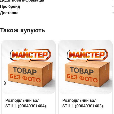
Додаткова інформація
Про бренд
Доставка
Також купують
Розподільчий вал
Розподільчий вал
STIHL (00040301404)
STIHL (00040301403)