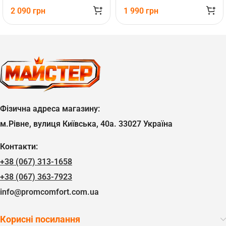
2 090
грн
1 990
грн
Фізична адреса магазину:
м.Рівне, вулиця Київська, 40а. 33027 Україна
Контакти:
+38 (067) 313-1658
+38 (067) 363-7923
info@promcomfort.com.ua
Корисні посилання