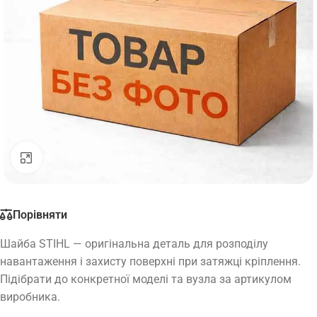
Натисніть, щоб збільшити
Порівняти
Шайба STIHL — оригінальна деталь для розподілу
навантаження і захисту поверхні при затяжці кріплення.
Підібрати до конкретної моделі та вузла за артикулом
виробника.