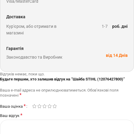
Visa/MasterCard
Доставка
Кур'єром, або отримати в
1-7
роб. дні
магазині
Гарантія
від 14 Днів
Законодавство та Виробник
Відгуків немає, поки що.
Будьте першим, хто залишив відгук на “Шайба STIHL (12076427800)”
Ваша e-mail адреса не оприлюднюватиметься.
Обов’язкові поля
*
позначені
*
Ваша оцінка
*
Ваш відгук