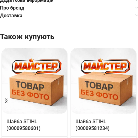
Додаткова інформація
Про бренд
Доставка
Також купують
Шайба STIHL
Шайба STIHL
(00009580601)
(00009581234)