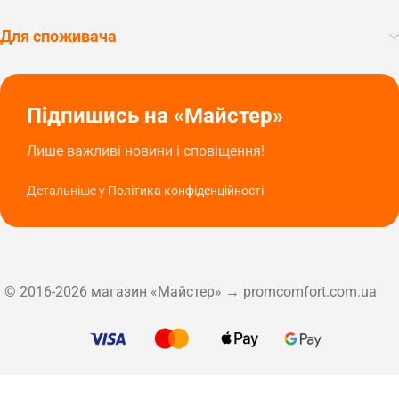
Для споживача
Підпишись на «Майстер»
Лише важливі новини і сповіщення!
Детальніше у
Політика конфіденційності
© 2016-2026 магазин «Майстер» → promcomfort.com.ua