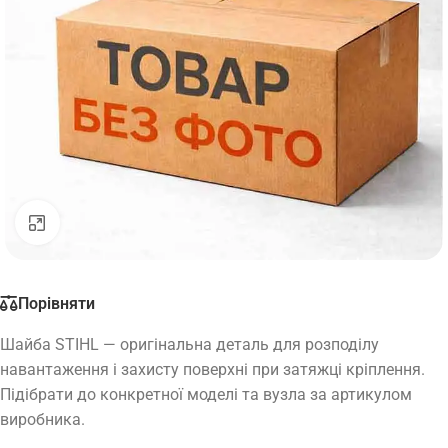
Натисніть, щоб збільшити
Порівняти
Шайба STIHL — оригінальна деталь для розподілу
навантаження і захисту поверхні при затяжці кріплення.
Підібрати до конкретної моделі та вузла за артикулом
виробника.