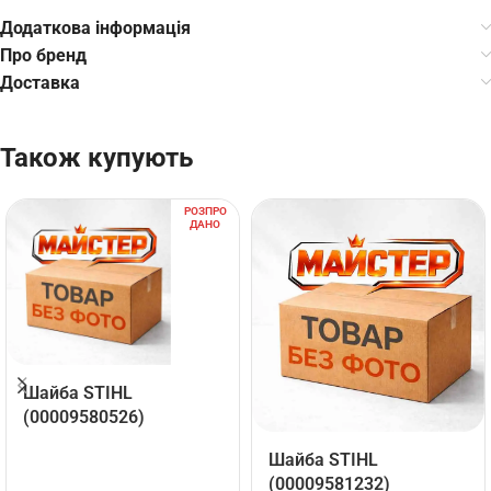
Додаткова інформація
Про бренд
Доставка
Також купують
РОЗПРО
ДАНО
Шайба STIHL
(00009580526)
Шайба STIHL
(00009581232)