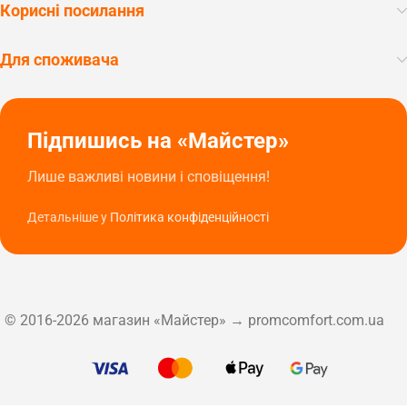
Корисні посилання
Для споживача
Підпишись на «Майстер»
Лише важливі новини і сповіщення!
Детальніше у
Політика конфіденційності
© 2016-2026 магазин «Майстер» → promcomfort.com.ua