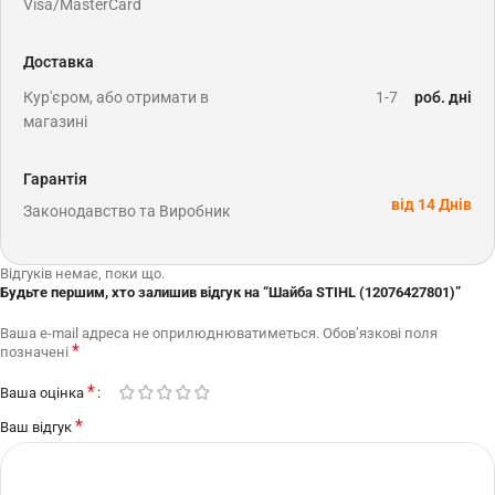
Visa/MasterCard
Доставка
Кур'єром, або отримати в
1-7
роб. дні
магазині
Гарантія
від 14 Днів
Законодавство та Виробник
Відгуків немає, поки що.
Будьте першим, хто залишив відгук на “Шайба STIHL (12076427801)”
Ваша e-mail адреса не оприлюднюватиметься.
Обов’язкові поля
*
позначені
*
Ваша оцінка
*
Ваш відгук