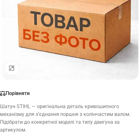
Натисніть, щоб збільшити
Порівняти
Шатун STIHL — оригінальна деталь кривошипного
механізму для з’єднання поршня з колінчастим валом.
Підібрати до конкретної моделі та типу двигуна за
артикулом.