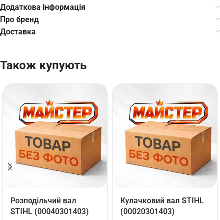
Додаткова інформація
Про бренд
Доставка
Також купують
Розподільчий вал
Кулачковий вал STIHL
STIHL (00040301403)
(00020301403)