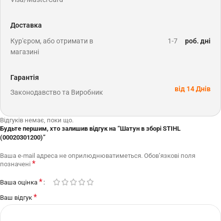
Доставка
Кур'єром, або отримати в
1-7
роб. дні
магазині
Гарантія
від 14 Днів
Законодавство та Виробник
Відгуків немає, поки що.
Будьте першим, хто залишив відгук на “Шатун в зборі STIHL
(00020301200)”
Ваша e-mail адреса не оприлюднюватиметься.
Обов’язкові поля
*
позначені
*
Ваша оцінка
*
Ваш відгук