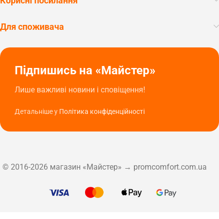
Корисні посилання
Для споживача
Підпишись на «Майстер»
Лише важливі новини і сповіщення!
Детальніше у
Політика конфіденційності
© 2016-2026 магазин «Майстер» → promcomfort.com.ua