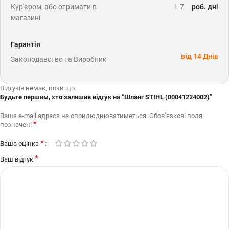
Кур'єром, або отримати в
1-7
роб. дні
магазині
Гарантія
від 14 Днів
Законодавство та Виробник
Відгуків немає, поки що.
Будьте першим, хто залишив відгук на “Шланг STIHL (00041224002)”
Ваша e-mail адреса не оприлюднюватиметься.
Обов’язкові поля
*
позначені
*
Ваша оцінка
*
Ваш відгук