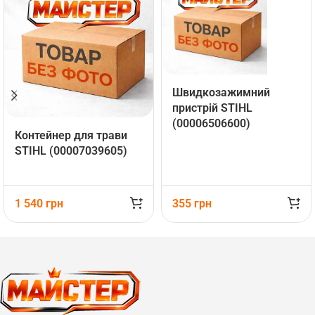
Швидкозажимний
пристрій STIHL
(00006506600)
Контейнер для трави
STIHL (00007039605)
1 540
грн
355
грн