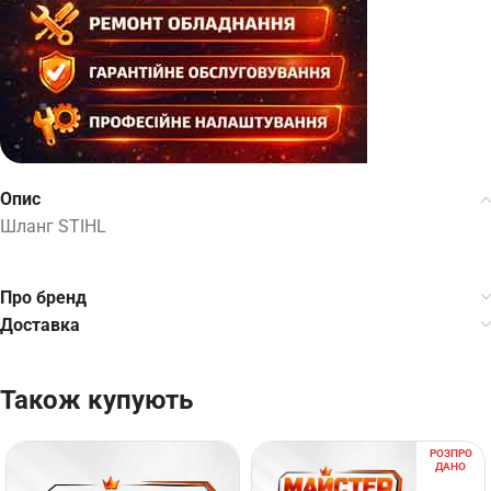
Опис
Шланг STIHL
Про бренд
Доставка
Також купують
РОЗПРО
ДАНО