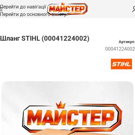
Перейти до навігації
Перейти до основного вмісту
Головна
/
Запчастини
Шланг STIHL (00041224002)
Артикул:
00041224002