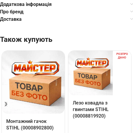
Додаткова інформація
Про бренд
Доставка
Також купують
РОЗПРО
ДАНО
Лезо ковадла з
гвинтами STIHL
(00008819920)
Монтажний гачок
STIHL (00008902800)