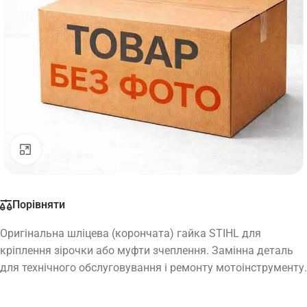
Натисніть, щоб збільшити
Порівняти
Оригінальна шліцева (корончата) гайка STIHL для
кріплення зірочки або муфти зчеплення. Замінна деталь
для технічного обслуговування і ремонту мотоінструменту.