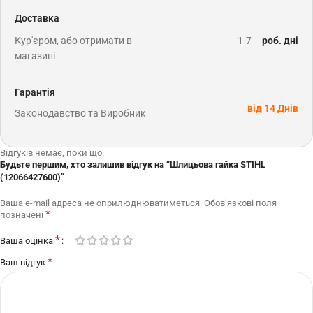
Доставка
Кур'єром, або отримати в
1-7
роб. дні
магазині
Гарантія
від 14 Днів
Законодавство та Виробник
Відгуків немає, поки що.
Будьте першим, хто залишив відгук на “Шлицьова гайка STIHL
(12066427600)”
Ваша e-mail адреса не оприлюднюватиметься.
Обов’язкові поля
*
позначені
*
Ваша оцінка
*
Ваш відгук