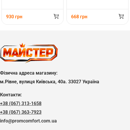
930
грн
668
грн
Фізична адреса магазину:
м.Рівне, вулиця Київська, 40а. 33027 Україна
Контакти:
+38 (067) 313-1658
+38 (067) 363-7923
info@promcomfort.com.ua