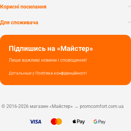
Корисні посилання
Для споживача
Підпишись на «Майстер»
Лише важливі новини і сповіщення!
Детальніше у
Політика конфіденційності
© 2016-2026 магазин «Майстер» → promcomfort.com.ua