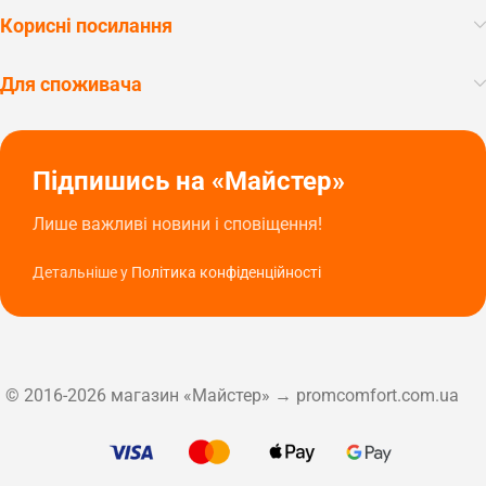
Корисні посилання
Для споживача
Підпишись на «Майстер»
Лише важливі новини і сповіщення!
Детальніше у
Політика конфіденційності
© 2016-2026 магазин «Майстер» → promcomfort.com.ua