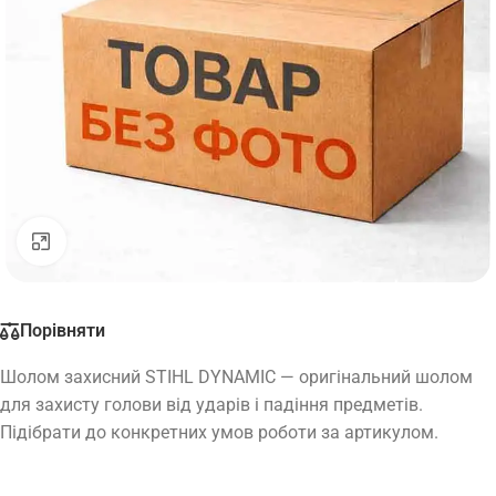
Натисніть, щоб збільшити
Порівняти
Шолом захисний STIHL DYNAMIC — оригінальний шолом
для захисту голови від ударів і падіння предметів.
Підібрати до конкретних умов роботи за артикулом.