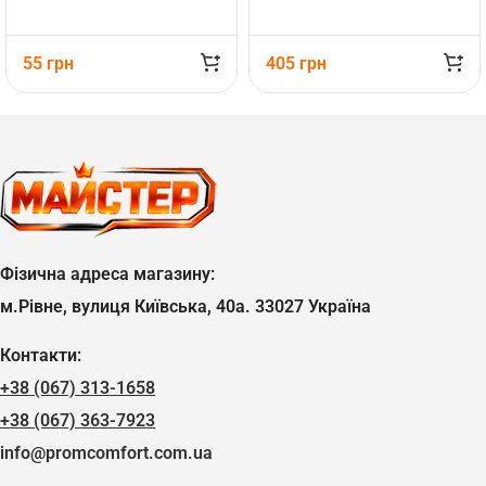
55
грн
405
грн
Фізична адреса магазину:
м.Рівне, вулиця Київська, 40а. 33027 Україна
Контакти:
+38 (067) 313-1658
+38 (067) 363-7923
info@promcomfort.com.ua