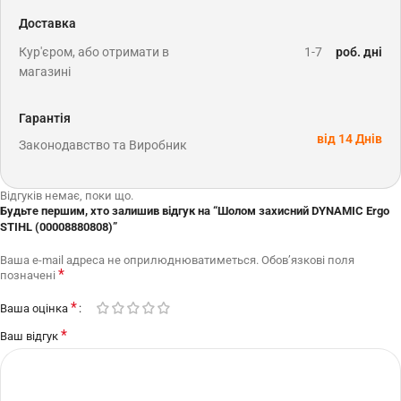
Доставка
Кур'єром, або отримати в
1-7
роб. дні
магазині
Гарантія
від 14 Днів
Законодавство та Виробник
Відгуків немає, поки що.
Будьте першим, хто залишив відгук на “Шолом захисний DYNAMIC Ergo
STIHL (00008880808)”
Ваша e-mail адреса не оприлюднюватиметься.
Обов’язкові поля
*
позначені
*
Ваша оцінка
*
Ваш відгук