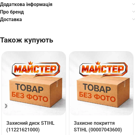
Додаткова інформація
Про бренд
Доставка
Також купують
Захисний диск STIHL
Захисне покриття
(11221621000)
STIHL (00007043600)