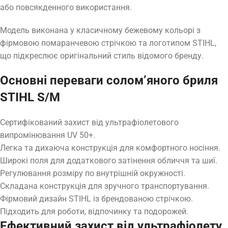
або повсякденного використання.
Модель виконана у класичному бежевому кольорі з
фірмовою помаранчевою стрічкою та логотипом STIHL,
що підкреслює оригінальний стиль відомого бренду.
Основні переваги солом’яного бриля
STIHL S/M
Сертифікований захист від ультрафіолетового
випромінювання UV 50+.
Легка та дихаюча конструкція для комфортного носіння.
Широкі поля для додаткового затінення обличчя та шиї.
Регулювання розміру по внутрішній окружності.
Складана конструкція для зручного транспортування.
Фірмовий дизайн STIHL із брендованою стрічкою.
Підходить для роботи, відпочинку та подорожей.
Ефективний захист від ультрафіолету