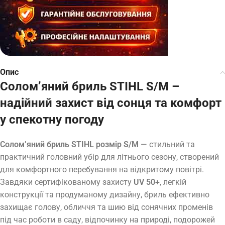
Опис
Солом’яний бриль STIHL S/M –
надійний захист від сонця та комфорт
у спекотну погоду
Солом’яний бриль STIHL розмір S/M
— стильний та
практичний головний убір для літнього сезону, створений
для комфортного перебування на відкритому повітрі.
Завдяки сертифікованому захисту
UV 50+
, легкій
конструкції та продуманому дизайну, бриль ефективно
захищає голову, обличчя та шию від сонячних променів
під час роботи в саду, відпочинку на природі, подорожей