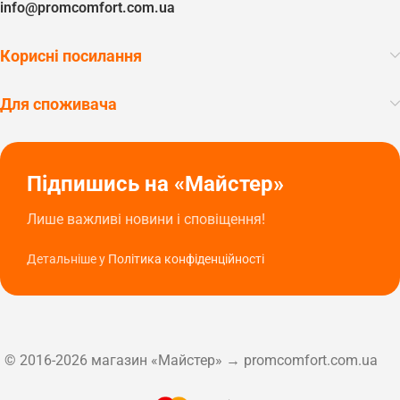
info@promcomfort.com.ua
Корисні посилання
Для споживача
Підпишись на «Майстер»
Лише важливі новини і сповіщення!
Детальніше у
Політика конфіденційності
© 2016-2026 магазин «Майстер» → promcomfort.com.ua