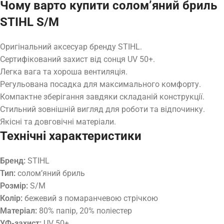
Чому варто купити солом’яний бриль
STIHL S/M
Оригінальний аксесуар бренду STIHL.
Сертифікований захист від сонця UV 50+.
Легка вага та хороша вентиляція.
Регульована посадка для максимального комфорту.
Компактне зберігання завдяки складаній конструкції.
Стильний зовнішній вигляд для роботи та відпочинку.
Якісні та довговічні матеріали.
Технічні характеристики
Бренд:
STIHL
Тип:
солом’яний бриль
Розмір:
S/M
Колір:
бежевий з помаранчевою стрічкою
Матеріал:
80% папір, 20% поліестер
УФ-захист:
UV 50+