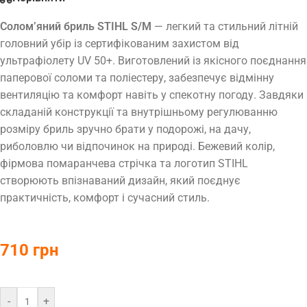
Солом’яний бриль STIHL S/M
— легкий та стильний літній
головний убір із сертифікованим захистом від
ультрафіолету UV 50+. Виготовлений із якісного поєднання
паперової соломи та поліестеру, забезпечує відмінну
вентиляцію та комфорт навіть у спекотну погоду. Завдяки
складаній конструкції та внутрішньому регулюванню
розміру бриль зручно брати у подорожі, на дачу,
риболовлю чи відпочинок на природі. Бежевий колір,
фірмова помаранчева стрічка та логотип STIHL
створюють впізнаваний дизайн, який поєднує
практичність, комфорт і сучасний стиль.
710
грн
-
+