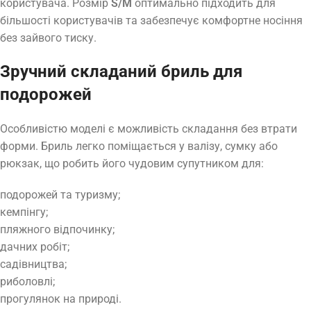
користувача. Розмір
S/M
оптимально підходить для
більшості користувачів та забезпечує комфортне носіння
без зайвого тиску.
Зручний складаний бриль для
подорожей
Особливістю моделі є можливість складання без втрати
форми. Бриль легко поміщається у валізу, сумку або
рюкзак, що робить його чудовим супутником для:
подорожей та туризму;
кемпінгу;
пляжного відпочинку;
дачних робіт;
садівництва;
риболовлі;
прогулянок на природі.