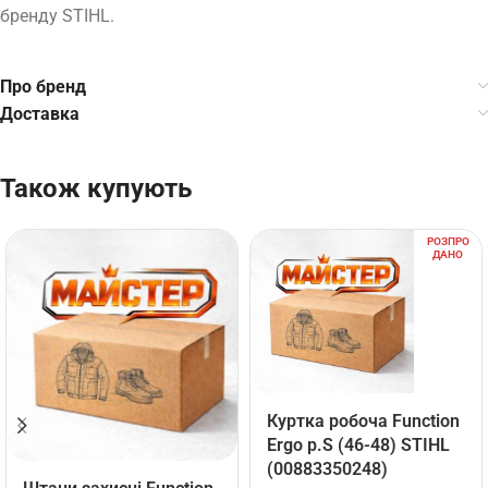
бренду STIHL.
Про бренд
Доставка
Також купують
РОЗПРО
ДАНО
Куртка робоча Function
Ergo р.S (46-48) STIHL
(00883350248)