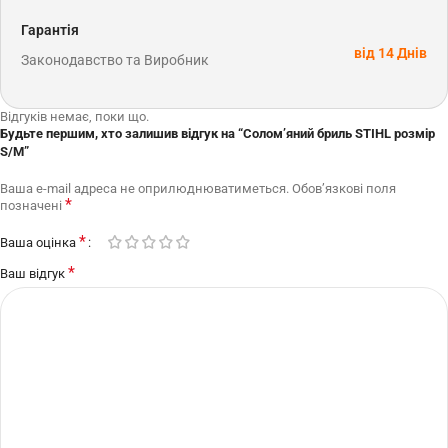
Гарантія
від 14 Днів
Законодавство та Виробник
Відгуків немає, поки що.
Будьте першим, хто залишив відгук на “Солом’яний бриль STIHL розмір
S/M”
Ваша e-mail адреса не оприлюднюватиметься.
Обов’язкові поля
*
позначені
*
Ваша оцінка
*
Ваш відгук