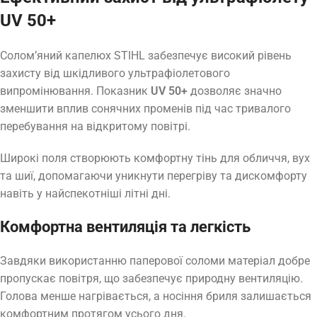
UV 50+
Солом’яний капелюх STIHL забезпечує високий рівень
захисту від шкідливого ультрафіолетового
випромінювання. Показник
UV 50+
дозволяє значно
зменшити вплив сонячних променів під час тривалого
перебування на відкритому повітрі.
Широкі поля створюють комфортну тінь для обличчя, вух
та шиї, допомагаючи уникнути перегріву та дискомфорту
навіть у найспекотніші літні дні.
Комфортна вентиляція та легкість
Завдяки використанню паперової соломи матеріал добре
пропускає повітря, що забезпечує природну вентиляцію.
Голова менше нагрівається, а носіння бриля залишається
комфортним протягом усього дня.