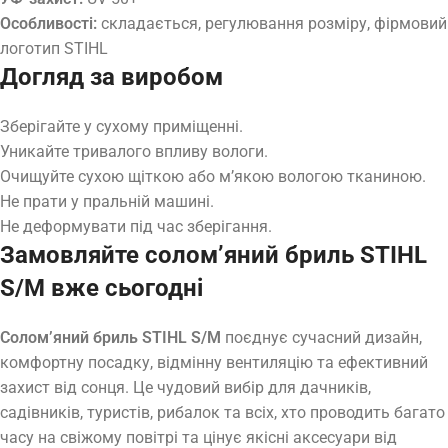
Особливості:
складається, регулювання розміру, фірмовий
логотип STIHL
Догляд за виробом
Зберігайте у сухому приміщенні.
Уникайте тривалого впливу вологи.
Очищуйте сухою щіткою або м’якою вологою тканиною.
Не прати у пральній машині.
Не деформувати під час зберігання.
Замовляйте солом’яний бриль STIHL
S/M вже сьогодні
Солом’яний бриль STIHL S/M
поєднує сучасний дизайн,
комфортну посадку, відмінну вентиляцію та ефективний
захист від сонця. Це чудовий вибір для дачників,
садівників, туристів, рибалок та всіх, хто проводить багато
часу на свіжому повітрі та цінує якісні аксесуари від