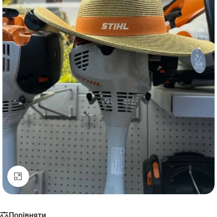
Натисніть, щоб збільшити
Порівняти