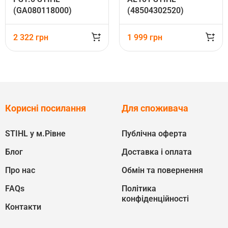
(GA080118000)
(48504302520)
2 322
грн
1 999
грн
Корисні посилання
Для споживача
STIHL у м.Рівне
Публічна оферта
Блог
Доставка і оплата
Про нас
Обмін та повернення
FAQs
Політика
конфіденційності
Контакти