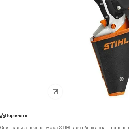
Натисніть, щоб збільшити
Порівняти
Оригінальна поясна сумка STIHL для зберігання і транспор