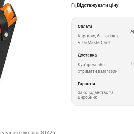
Відстежувати ціну
Оплата
A
Карткою, безготівка,
Visa/MasterCard
Доставка
1
Кур'єром, або
отримати в магазині
Гарантія
Законодавство та
Виробник
тування гілкоріза GTA26