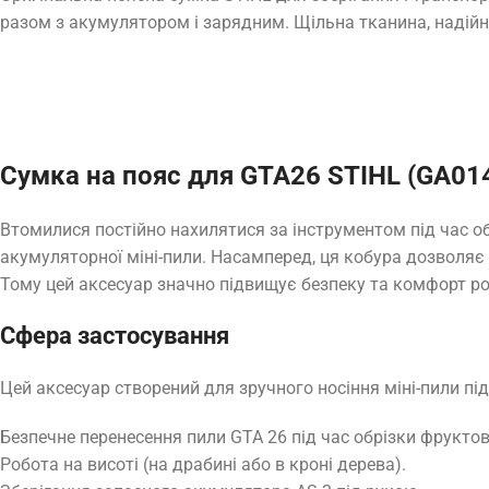
разом з акумулятором і зарядним. Щільна тканина, надійна
Сумка на пояс для GTA26 STIHL (GA01
Втомилися постійно нахилятися за інструментом під час о
акумуляторної міні-пили. Насамперед, ця кобура дозволяє 
Тому цей аксесуар значно підвищує безпеку та комфорт робо
Сфера застосування
Цей аксесуар створений для зручного носіння міні-пили під 
Безпечне перенесення пили GTA 26 під час обрізки фруктов
Робота на висоті (на драбині або в кроні дерева).