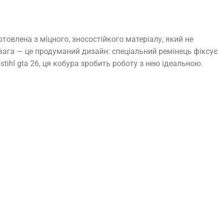
овлена з міцного, зносостійкого матеріалу, який не
вага — це продуманий дизайн: спеціальний ремінець фіксує
tihl gta 26, ця кобура зробить роботу з нею ідеальною.