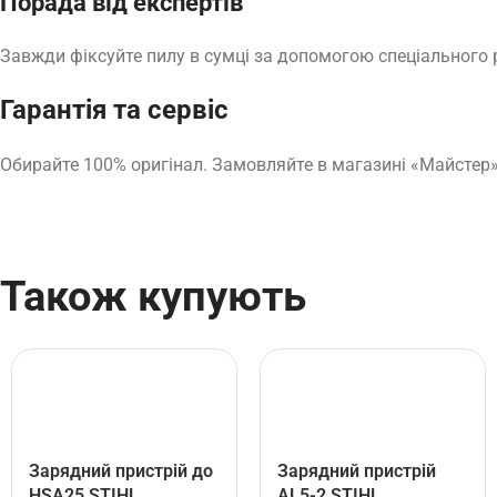
Порада від експертів
Завжди фіксуйте пилу в сумці за допомогою спеціального р
Гарантія та сервіс
Обирайте 100% оригінал. Замовляйте в магазині «Майстер» 
Також купують
Зарядний пристрій до
Зарядний пристрій
HSA25 STIHL
AL5-2 STIHL