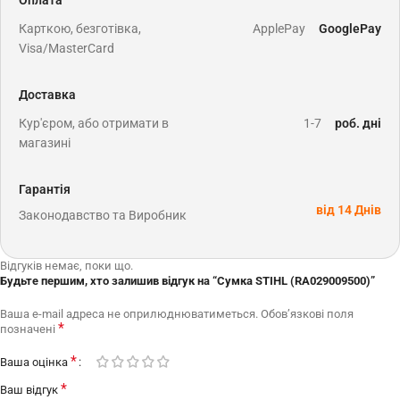
Карткою, безготівка,
ApplePay
GooglePay
Visa/MasterCard
Доставка
Кур'єром, або отримати в
1-7
роб. дні
магазині
Гарантія
від 14 Днів
Законодавство та Виробник
Відгуків немає, поки що.
Будьте першим, хто залишив відгук на “Сумка STIHL (RA029009500)”
Ваша e-mail адреса не оприлюднюватиметься.
Обов’язкові поля
*
позначені
*
Ваша оцінка
*
Ваш відгук