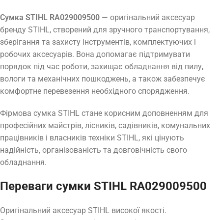
Сумка STIHL RA029009500
— оригінальний аксесуар
бренду STIHL, створений для зручного транспортування,
зберігання та захисту інструментів, комплектуючих і
робочих аксесуарів. Вона допомагає підтримувати
порядок під час роботи, захищає обладнання від пилу,
вологи та механічних пошкоджень, а також забезпечує
комфортне перевезення необхідного спорядження.
Фірмова сумка STIHL стане корисним доповненням для
професійних майстрів, лісників, садівників, комунальних
працівників і власників техніки STIHL, які цінують
надійність, організованість та довговічність свого
обладнання.
Переваги сумки STIHL RA029009500
Оригінальний аксесуар STIHL високої якості.