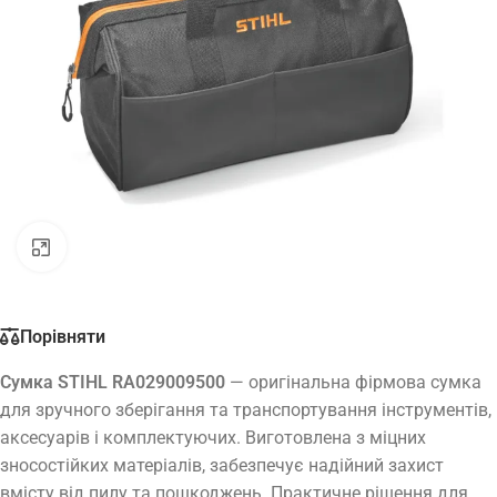
Натисніть, щоб збільшити
Порівняти
Сумка STIHL RA029009500
— оригінальна фірмова сумка
для зручного зберігання та транспортування інструментів,
аксесуарів і комплектуючих. Виготовлена з міцних
зносостійких матеріалів, забезпечує надійний захист
вмісту від пилу та пошкоджень. Практичне рішення для