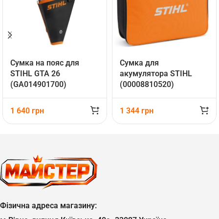
Сумка на пояс для
Сумка для
STIHL GTA 26
акумулятора STIHL
(GA014901700)
(00008810520)
1 640
грн
1 344
грн
Фізична адреса магазину: