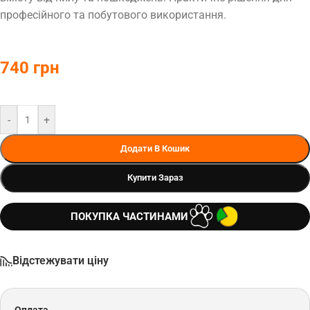
професійного та побутового використання.
740
грн
-
+
Додати В Кошик
Купити Зараз
ПОКУПКА ЧАСТИНАМИ
Відстежувати ціну
Оплата