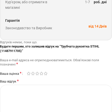
Кур'єром, або отримати в
1-7
роб. дні
магазині
Гарантія
від 14 Днів
Законодавство та Виробник
Відгуків немає, поки що.
Будьте першим, хто залишив відгук на “Трубчата рукоятка STIHL
(11487911705)”
Ваша e-mail адреса не оприлюднюватиметься.
Обов’язкові поля
*
позначені
*
Ваша оцінка
*
Ваш відгук