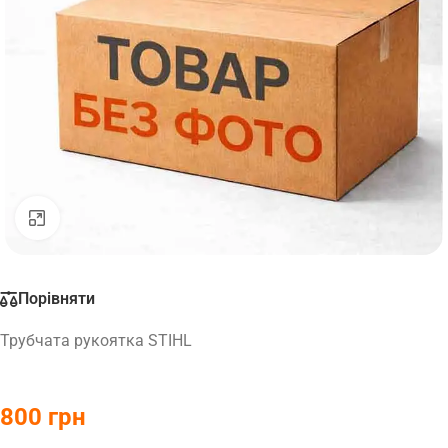
Натисніть, щоб збільшити
Порівняти
Трубчата рукоятка STIHL
800
грн