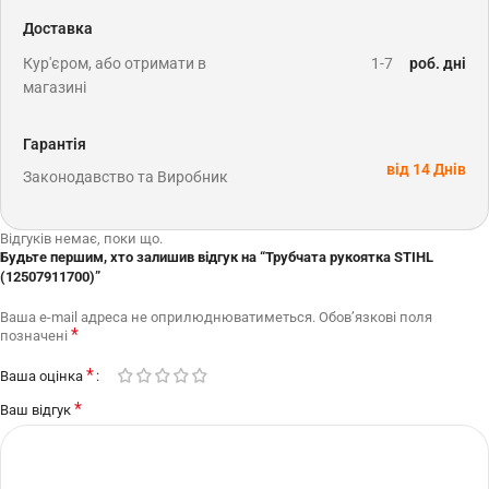
Доставка
Кур'єром, або отримати в
1-7
роб. дні
магазині
Гарантія
від 14 Днів
Законодавство та Виробник
Відгуків немає, поки що.
Будьте першим, хто залишив відгук на “Трубчата рукоятка STIHL
(12507911700)”
Ваша e-mail адреса не оприлюднюватиметься.
Обов’язкові поля
*
позначені
*
Ваша оцінка
*
Ваш відгук