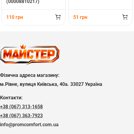
(00008810217)
110
грн
51
грн
Фізична адреса магазину:
м.Рівне, вулиця Київська, 40а. 33027 Україна
Контакти:
+38 (067) 313-1658
+38 (067) 363-7923
info@promcomfort.com.ua