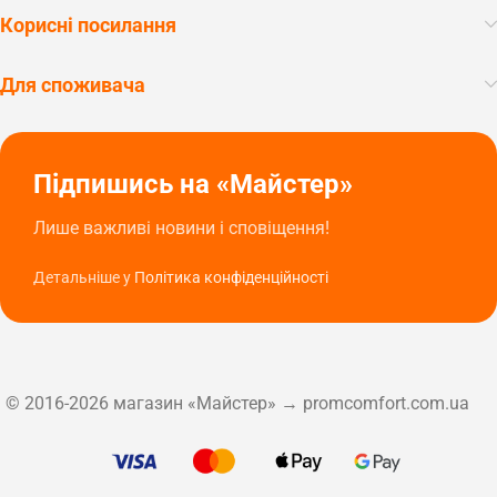
Корисні посилання
Для споживача
Підпишись на «Майстер»
Лише важливі новини і сповіщення!
Детальніше у
Політика конфіденційності
© 2016-2026 магазин «Майстер» → promcomfort.com.ua