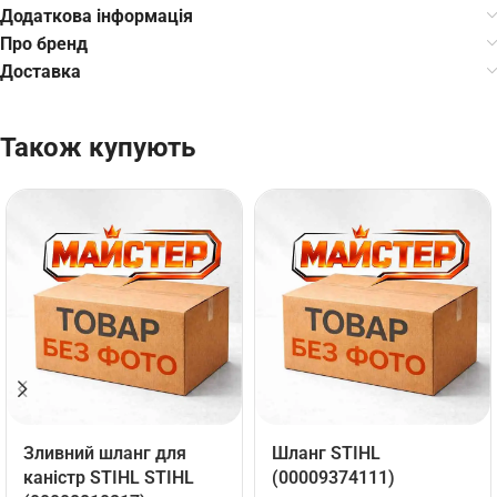
Додаткова інформація
Про бренд
Доставка
Також купують
Зливний шланг для
Шланг STIHL
каністр STIHL STIHL
(00009374111)