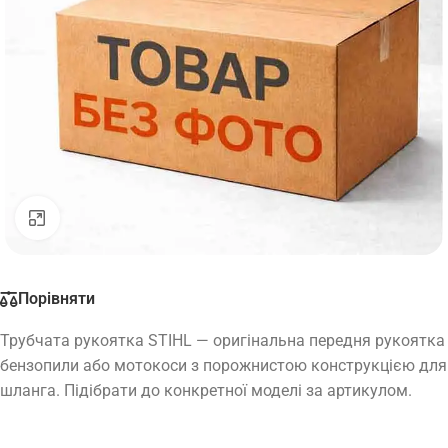
Натисніть, щоб збільшити
Порівняти
Трубчата рукоятка STIHL — оригінальна передня рукоятка
бензопили або мотокоси з порожнистою конструкцією для
шланга. Підібрати до конкретної моделі за артикулом.