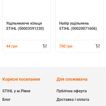
Ущільнююче кільце
Набір ущільнень
STIHL (00003591230)
STIHL (00020071606)
44
грн
700
грн
Корисні посилання
Для споживача
STIHL у м.Рівне
Публічна оферта
Блог
Доставка і оплата