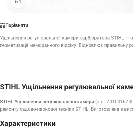
Натисніть, щоб збільшити
Порівняти
Ущільнення регулювальної камери карбюратора STIHL — о
герметизації мембранного відсіку. Відновлює правильну ро
STIHL Ущільнення регулювальної каме
STIHL Ущільнення регулювальної камери
(арт. Z010016Z00
ремонту садово-паркової техніки STIHL. Виготовлена з вис
Характеристики