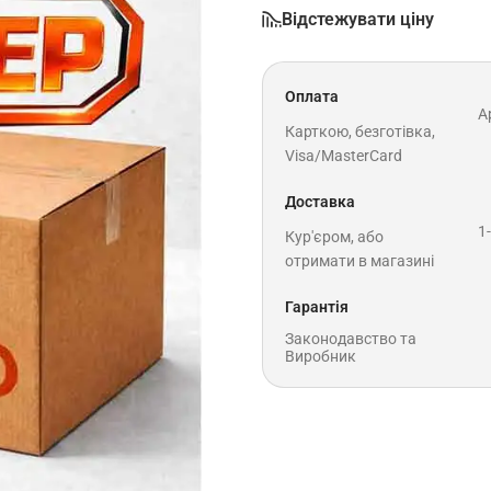
Відстежувати ціну
Оплата
A
Карткою, безготівка,
Visa/MasterCard
Доставка
1
Кур'єром, або
отримати в магазині
Гарантія
Законодавство та
Виробник