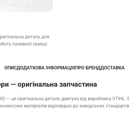
ригінальна деталь для
боту паливної суміші.
ОПИС
ДОДАТКОВА ІНФОРМАЦІЯ
ПРО БРЕНД
ДОСТАВКА
ри — оригінальна запчастина
0) — це оригінальна деталь двигуна від виробника STIHL.
окоякісних матеріалів відповідно до заводських стандартів