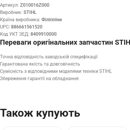
Артикул:
Z010016Z000
Виробник:
STIHL
Країна виробника:
Філіппіни
UPC:
886661561520
Код УКТ ЗЕД:
8409910000
Переваги оригінальних запчастин STI
Точна відповідність заводській специфікації
Гарантована якість та довговічність
Сумісність з відповідними моделями техніки STIHL
Збереження гарантії на обладнання
Також купують