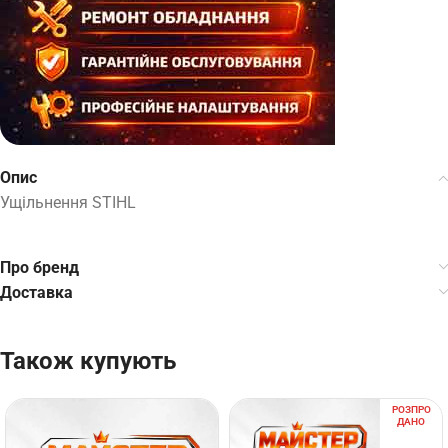
Опис
Ущільнення STIHL
Про бренд
Доставка
Також купують
РОЗПРО
ДАНО