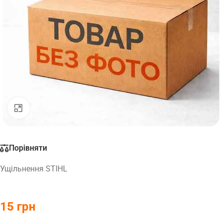
Натисніть, щоб збільшити
Порівняти
Ущільнення STIHL
15
грн