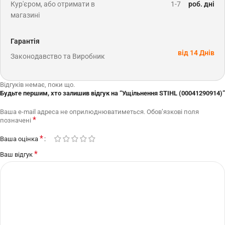
Кур'єром, або отримати в
1-7
роб. дні
магазині
Гарантія
від 14 Днів
Законодавство та Виробник
Відгуків немає, поки що.
Будьте першим, хто залишив відгук на “Ущільнення STIHL (00041290914)”
Ваша e-mail адреса не оприлюднюватиметься.
Обов’язкові поля
*
позначені
*
Ваша оцінка
*
Ваш відгук