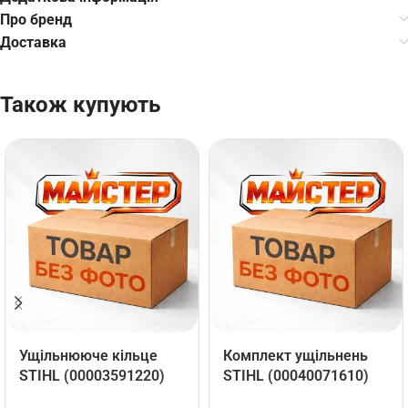
Про бренд
Доставка
Також купують
Ущільнююче кільце
Комплект ущільнень
STIHL (00003591220)
STIHL (00040071610)