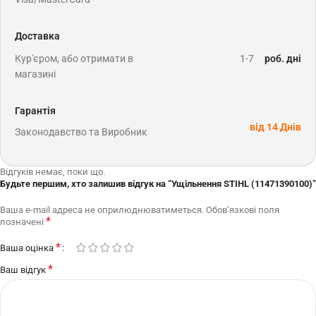
Доставка
Кур'єром, або отримати в
1-7
роб. дні
магазині
Гарантія
від 14 Днів
Законодавство та Виробник
Відгуків немає, поки що.
Будьте першим, хто залишив відгук на “Ущільнення STIHL (11471390100)”
Ваша e-mail адреса не оприлюднюватиметься.
Обов’язкові поля
*
позначені
*
Ваша оцінка
*
Ваш відгук