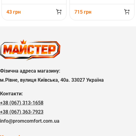
43
грн
715
грн
Фізична адреса магазину:
м.Рівне, вулиця Київська, 40а. 33027 Україна
Контакти:
+38 (067) 313-1658
+38 (067) 363-7923
info@promcomfort.com.ua