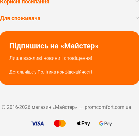
Корисні посилання
Для споживача
Підпишись на «Майстер»
Лише важливі новини і сповіщення!
Детальніше у
Політика конфіденційності
© 2016-2026 магазин «Майстер» → promcomfort.com.ua