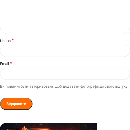
*
Назва
*
Email
Ви повинні бути авторизовані, щоб додавати фотографії до свого відгуку.