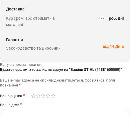
Доставка
Кур'єром, або отримати в
1-7
роб. дні
магазині
Гарантія
від 14 Днів
Законодавство та Виробник
Відгуків немає, поки що.
Будьте першим, хто залишив відгук на “Важіль STIHL (11381605000)”
Ваша e-mail адреса не оприлюднюватиметься.
Обов’язкові поля
*
позначені
*
Ваша оцінка
*
Ваш відгук