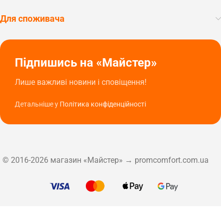
Для споживача
Підпишись на «Майстер»
Лише важливі новини і сповіщення!
Детальніше у
Політика конфіденційності
© 2016-2026 магазин «Майстер» → promcomfort.com.ua