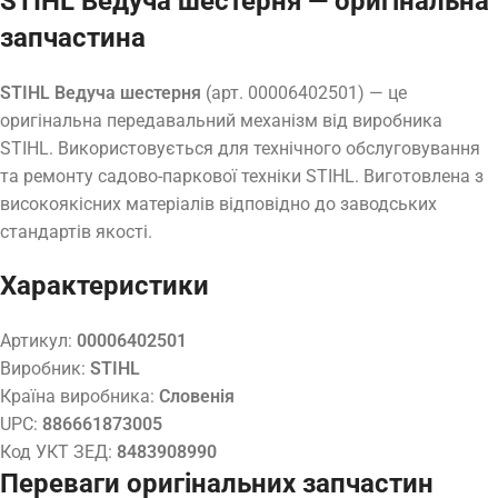
STIHL Ведуча шестерня — оригінальна
запчастина
STIHL Ведуча шестерня
(арт. 00006402501) — це
оригінальна передавальний механізм від виробника
STIHL. Використовується для технічного обслуговування
та ремонту садово-паркової техніки STIHL. Виготовлена з
високоякісних матеріалів відповідно до заводських
стандартів якості.
Характеристики
Артикул:
00006402501
Виробник:
STIHL
Країна виробника:
Словенія
UPC:
886661873005
Код УКТ ЗЕД:
8483908990
Переваги оригінальних запчастин