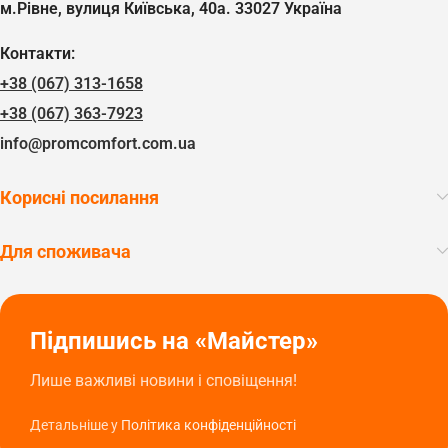
м.Рівне, вулиця Київська, 40а. 33027 Україна
Контакти:
+38 (067) 313-1658
+38 (067) 363-7923
info@promcomfort.com.ua
Корисні посилання
Для споживача
Підпишись на «Майстер»
Лише важливі новини і сповіщення!
Детальніше у
Політика конфіденційності