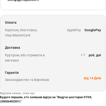
Оплата
Карткою, безготівка,
ApplePay
GooglePay
Visa/MasterCard
Доставка
Кур'єром, або отримати в
1-7
роб. дні
магазині
Гарантія
від 14 Днів
Законодавство та Виробник
Відгуків немає, поки що.
Будьте першим, хто залишив відгук на “Ведуча шестерня STIHL
(00006402501)”