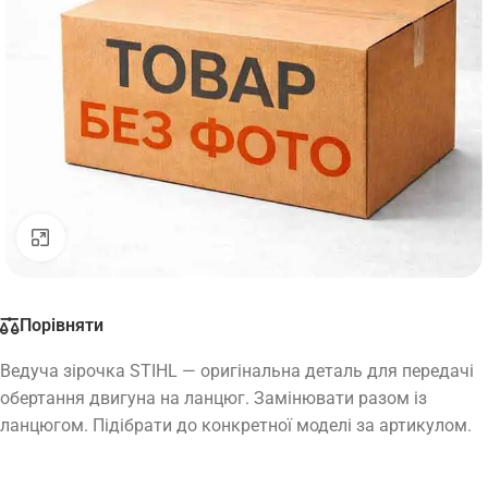
Натисніть, щоб збільшити
Порівняти
Ведуча зірочка STIHL — оригінальна деталь для передачі
обертання двигуна на ланцюг. Замінювати разом із
ланцюгом. Підібрати до конкретної моделі за артикулом.