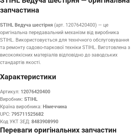
STIHL Ведуча шестірня — оригінальна
запчастина
STIHL Ведуча шестірня
(арт. 12076420400) — це
оригінальна передавальний механізм від виробника
STIHL. Використовується для технічного обслуговування
та ремонту садово-паркової техніки STIHL. Виготовлена з
високоякісних матеріалів відповідно до заводських
стандартів якості.
Характеристики
Артикул:
12076420400
Виробник:
STIHL
Країна виробника:
Німеччина
UPC:
795711525682
Код УКТ ЗЕД:
8483908990
Переваги оригінальних запчастин