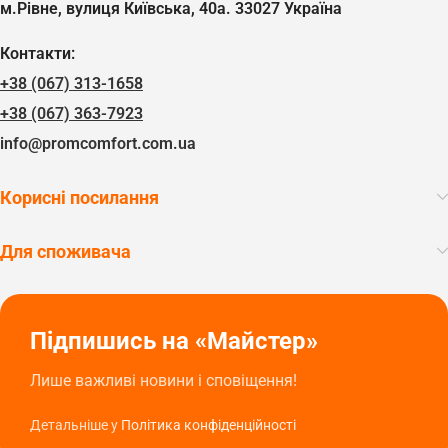
м.Рівне, вулиця Київська, 40а. 33027 Україна
Контакти:
+38 (067) 313-1658
+38 (067) 363-7923
info@promcomfort.com.ua
Корисні посилання
Для споживача
Підпишись на «Майстер»
Лише важливі новини і сповіщення!
Детальніше у
Політика конфіденційності