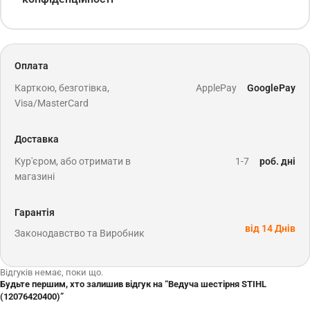
Оплата
Карткою, безготівка,
ApplePay
GooglePay
Visa/MasterCard
Доставка
Кур'єром, або отримати в
1-7
роб. дні
магазині
Гарантія
від 14 Днів
Законодавство та Виробник
Відгуків немає, поки що.
Будьте першим, хто залишив відгук на “Ведуча шестірня STIHL
(12076420400)”