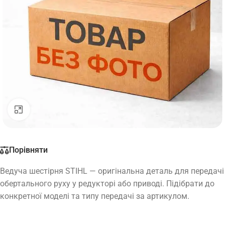
Натисніть, щоб збільшити
Порівняти
Ведуча шестірня STIHL — оригінальна деталь для передачі
обертального руху у редукторі або приводі. Підібрати до
конкретної моделі та типу передачі за артикулом.