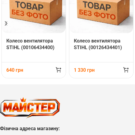
Колесо вентилятора
Колесо вентилятора
STIHL (00106434400)
STIHL (00126434401)
640
грн
1 330
грн
Фізична адреса магазину: