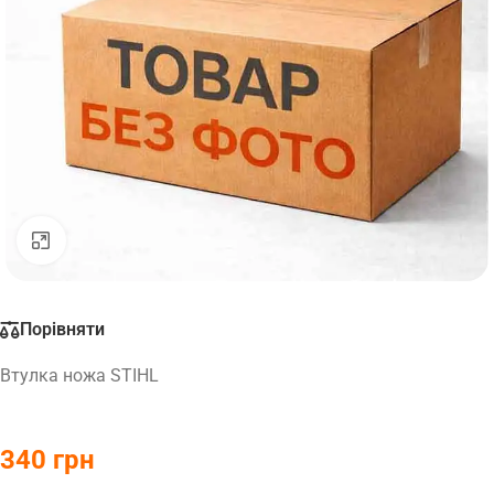
Натисніть, щоб збільшити
Порівняти
Втулка ножа STIHL
340
грн