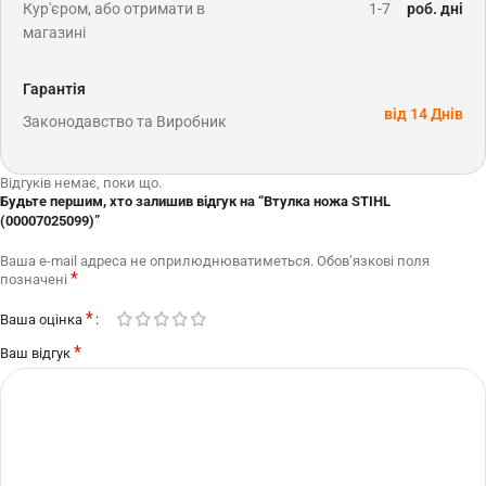
Кур'єром, або отримати в
1-7
роб. дні
магазині
Гарантія
від 14 Днів
Законодавство та Виробник
Відгуків немає, поки що.
Будьте першим, хто залишив відгук на “Втулка ножа STIHL
(00007025099)”
Ваша e-mail адреса не оприлюднюватиметься.
Обов’язкові поля
*
позначені
*
Ваша оцінка
*
Ваш відгук