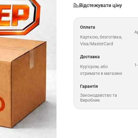
Відстежувати ціну
Оплата
A
Карткою, безготівка,
Visa/MasterCard
Доставка
1
Кур'єром, або
отримати в магазині
Гарантія
Законодавство та
Виробник