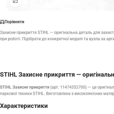
Натисніть, щоб збільшити
Порівняти
Захисне прикриття STIHL — оригінальна деталь для захист
при роботі. Підібрати до конкретної моделі та вузла за ар
STIHL Захисне прикриття — оригіналь
STIHL Захисне прикриття
(арт. 11474352700) — це оригіна
паркової техніки STIHL. Виготовлена з високоякісних матер
Характеристики