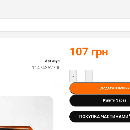
 (11474352700)
107
грн
Артикул:
11474352700
-
+
Додати В Кошик
Купити Зараз
ПОКУПКА ЧАСТИНАМИ