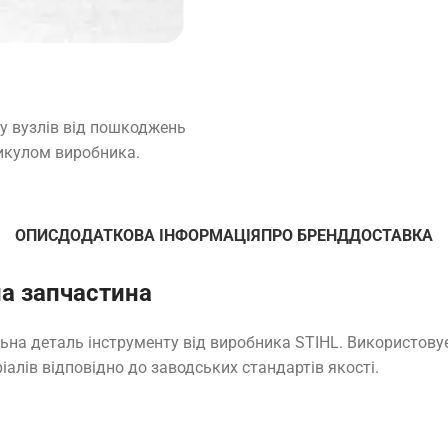
у вузлів від пошкоджень
тикулом виробника.
ОПИС
ДОДАТКОВА ІНФОРМАЦІЯ
ПРО БРЕНД
ДОСТАВКА
на запчастина
льна деталь інструменту від виробника STIHL. Використову
іалів відповідно до заводських стандартів якості.