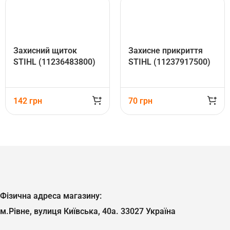
Захисний щиток
Захисне прикриття
STIHL (11236483800)
STIHL (11237917500)
142
грн
70
грн
Фізична адреса магазину:
м.Рівне, вулиця Київська, 40а. 33027 Україна