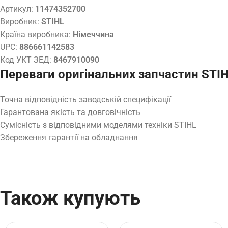
Артикул:
11474352700
Виробник:
STIHL
Країна виробника:
Німеччина
UPC:
886661142583
Код УКТ ЗЕД:
8467910090
Переваги оригінальних запчастин STI
Точна відповідність заводській специфікації
Гарантована якість та довговічність
Сумісність з відповідними моделями техніки STIHL
Збереження гарантії на обладнання
Також купують