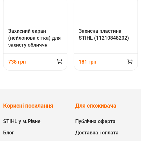
Захисний екран
Захисна пластина
(нейлонова сітка) для
STIHL (11210848202)
захисту обличчя
STIHL (00008899029)
738
грн
181
грн
Корисні посилання
Для споживача
STIHL у м.Рівне
Публічна оферта
Блог
Доставка і оплата