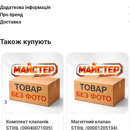
Додаткова інформація
Про бренд
Доставка
Також купують
Комплект клапанів
Магнітний клапан
STIHL (00040071005)
STIHL (00001205104)