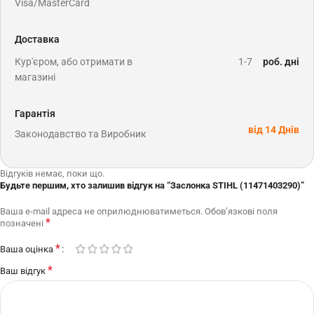
Visa/MasterCard
Доставка
Кур'єром, або отримати в
1-7
роб. дні
магазині
Гарантія
від 14 Днів
Законодавство та Виробник
Відгуків немає, поки що.
Будьте першим, хто залишив відгук на “Заслонка STIHL (11471403290)”
Ваша e-mail адреса не оприлюднюватиметься.
Обов’язкові поля
*
позначені
*
Ваша оцінка
*
Ваш відгук