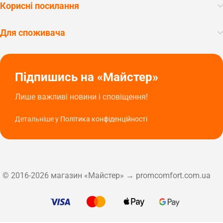
Корисні посилання
Для споживача
Підпишись на «Майстер»
Лише важливі новини і сповіщення!
Детальніше у
Політика конфіденційності
© 2016-2026 магазин «Майстер» → promcomfort.com.ua