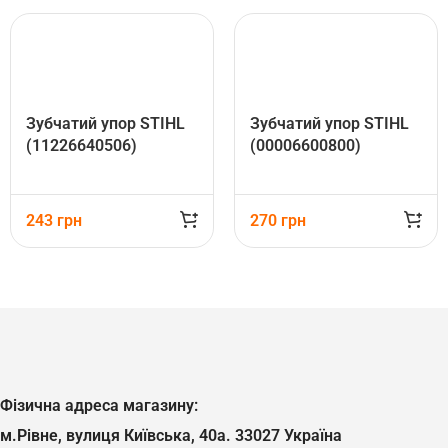
Зубчатий упор STIHL
Зубчатий упор STIHL
(11226640506)
(00006600800)
243
грн
270
грн
Фізична адреса магазину:
м.Рівне, вулиця Київська, 40а. 33027 Україна