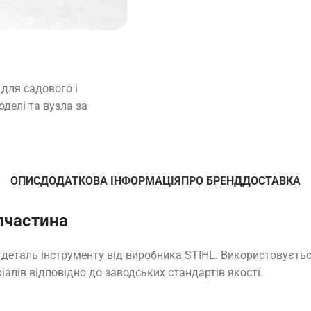
для садового і
оделі та вузла за
ОПИС
ДОДАТКОВА ІНФОРМАЦІЯ
ПРО БРЕНД
ДОСТАВКА
пчастина
 деталь інструменту від виробника STIHL. Використовуєтьс
іалів відповідно до заводських стандартів якості.