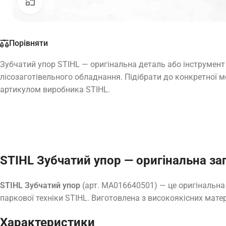
Натисніть, щоб збільшити
Порівняти
Зубчатий упор STIHL — оригінальна деталь або інструмент 
лісозаготівельного обладнання. Підібрати до конкретної м
артикулом виробника STIHL.
STIHL Зубчатий упор — оригінальна за
STIHL Зубчатий упор
(арт. MA016640501) — це оригінальна
паркової техніки STIHL. Виготовлена з високоякісних матер
Характеристики