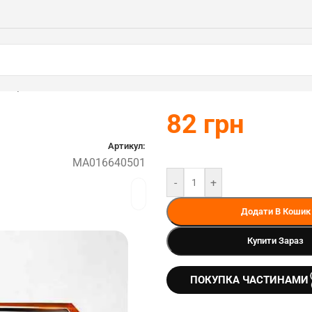
0501)
82
грн
Артикул:
MA016640501
-
+
Додати В Кошик
Купити Зараз
ПОКУПКА ЧАСТИНАМИ