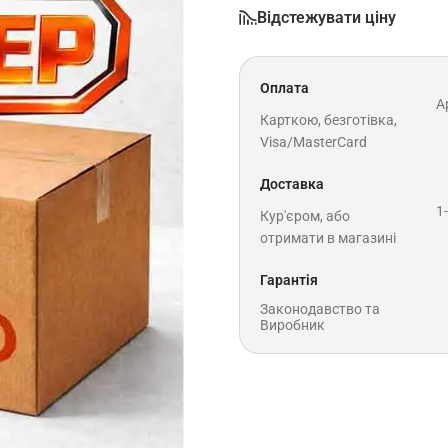
Відстежувати ціну
Оплата
A
Карткою, безготівка,
Visa/MasterCard
Доставка
1
Кур'єром, або
отримати в магазині
Гарантія
Законодавство та
Виробник