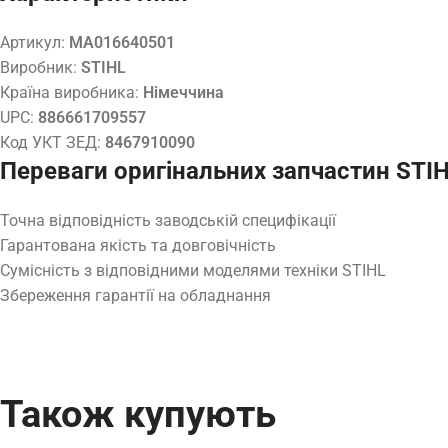
Артикул:
MA016640501
Виробник:
STIHL
Країна виробника:
Німеччина
UPC:
886661709557
Код УКТ ЗЕД:
8467910090
Переваги оригінальних запчастин STI
Точна відповідність заводській специфікації
Гарантована якість та довговічність
Сумісність з відповідними моделями техніки STIHL
Збереження гарантії на обладнання
Також купують