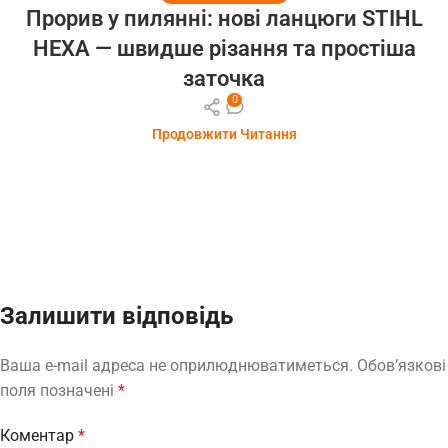
Прорив у пилянні: нові ланцюги STIHL
HEXA — швидше різання та простіша
заточка
0
Продовжити Читання
Залишити відповідь
Ваша e-mail адреса не оприлюднюватиметься.
Обов’язкові
поля позначені
*
Коментар
*