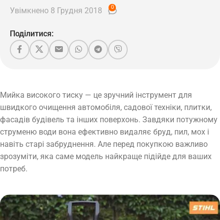
0
Увімкнено 8 Грудня 2018
Поділитися:
Мийка високого тиску — це зручний інструмент для
швидкого очищення автомобіля, садової техніки, плитки,
фасадів будівель та інших поверхонь. Завдяки потужному
струменю води вона ефективно видаляє бруд, пил, мох і
навіть старі забруднення. Але перед покупкою важливо
зрозуміти, яка саме модель найкраще підійде для ваших
потреб.