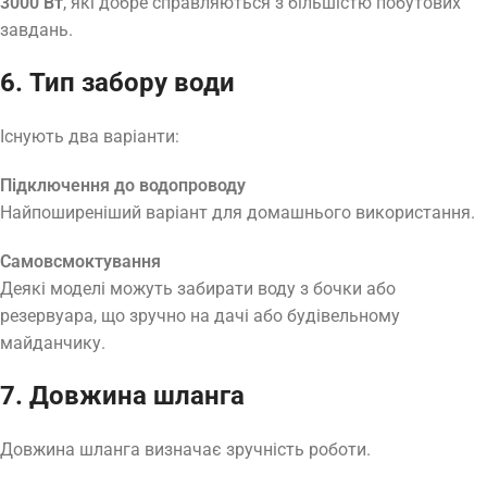
3000 Вт
, які добре справляються з більшістю побутових
завдань.
6. Тип забору води
Існують два варіанти:
Підключення до водопроводу
Найпоширеніший варіант для домашнього використання.
Самовсмоктування
Деякі моделі можуть забирати воду з бочки або
резервуара, що зручно на дачі або будівельному
майданчику.
7. Довжина шланга
Довжина шланга визначає зручність роботи.