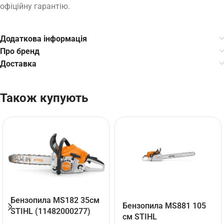
офіційну гарантію.
Додаткова інформація
Про бренд
Доставка
Також купують
Бензопила MS182 35см
Бензопила MS881 105
STIHL (11482000277)
см STIHL