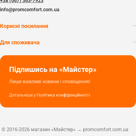
+38 (067) 363-7923
info@promcomfort.com.ua
Корисні посилання
Для споживача
Підпишись на «Майстер»
Лише важливі новини і сповіщення!
Детальніше у
Політика конфіденційності
© 2016-2026 магазин «Майстер» → promcomfort.com.ua