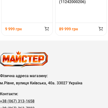
(11242000206)
9 999
грн
89 999
грн
Фізична адреса магазину:
м.Рівне, вулиця Київська, 40а. 33027 Україна
Контакти:
+38 (067) 313-1658