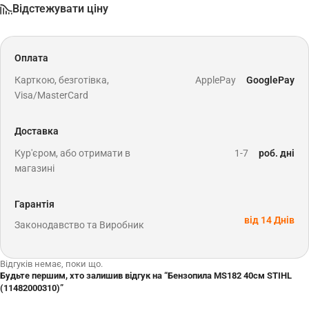
Відстежувати ціну
Оплата
Карткою, безготівка,
ApplePay
GooglePay
Visa/MasterCard
Доставка
Кур'єром, або отримати в
1-7
роб. дні
магазині
Гарантія
від 14 Днів
Законодавство та Виробник
Відгуків немає, поки що.
Будьте першим, хто залишив відгук на “Бензопила MS182 40см STIHL
(11482000310)”