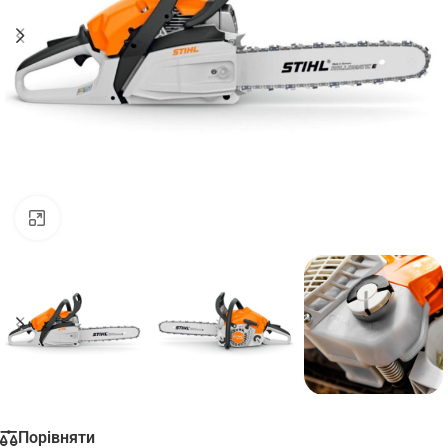
Натисніть, щоб збільшити
Порівняти