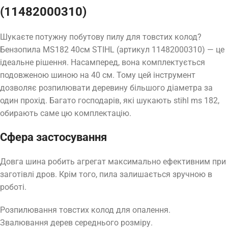
(11482000310)
Шукаєте потужну побутову пилу для товстих колод?
Бензопила MS182 40см STIHL (артикул 11482000310) — це
ідеальне рішення. Насамперед, вона комплектується
подовженою шиною на 40 см. Тому цей інструмент
дозволяє розпилювати деревину більшого діаметра за
один прохід. Багато господарів, які шукають stihl ms 182,
обирають саме цю комплектацію.
Сфера застосування
Довга шина робить агрегат максимально ефективним при
заготівлі дров. Крім того, пила залишається зручною в
роботі.
Розпилювання товстих колод для опалення.
Звалювання дерев середнього розміру.