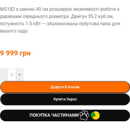
MS182 з шиною 40 см розширює можливості роботи з
деревами середнього діаметра. Двигун 35.2 куб.см,
потужність 1.5 кВт — збалансована побутова пила для
вашого саду.
9 999
грн
-
+
Додати В Кошик
Купити Зараз
ПОКУПКА ЧАСТИНАМИ