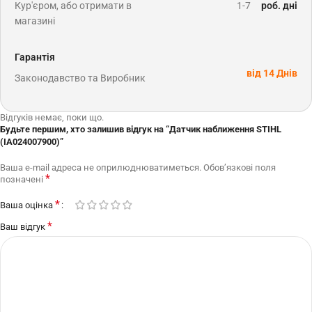
Кур'єром, або отримати в
1-7
роб. дні
магазині
Гарантія
від 14 Днів
Законодавство та Виробник
Відгуків немає, поки що.
Будьте першим, хто залишив відгук на “Датчик наближення STIHL
(IA024007900)”
Ваша e-mail адреса не оприлюднюватиметься.
Обов’язкові поля
*
позначені
*
Ваша оцінка
*
Ваш відгук