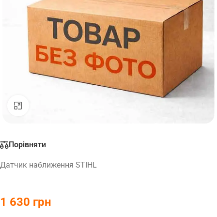
Натисніть, щоб збільшити
Порівняти
Датчик наближення STIHL
1 630
грн