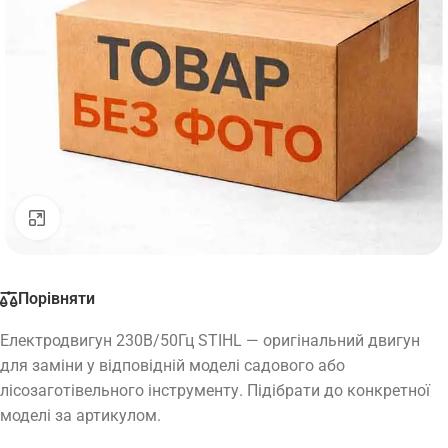
Натисніть, щоб збільшити
Порівняти
Електродвигун 230В/50Гц STIHL — оригінальний двигун
для заміни у відповідній моделі садового або
лісозаготівельного інструменту. Підібрати до конкретної
моделі за артикулом.