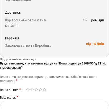
Доставка
Кур'єром, або отримати в
1-7
роб. дні
магазині
Гарантія
від 14 Днів
Законодавство та Виробник
Відгуків немає, поки що.
Будьте першим, хто залишив відгук на “Електродвигун 230В/50Гц STIHL
(12096000208)”
Ваша e-mail адреса не оприлюднюватиметься.
Обов’язкові поля
*
позначені
*
Ваша оцінка
*
Ваш відгук