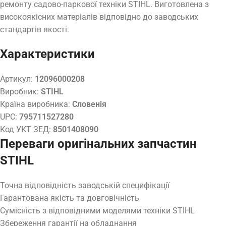
ремонту садово-паркової техніки STIHL. Виготовлена з
високоякісних матеріалів відповідно до заводських
стандартів якості.
Характеристики
Артикул:
12096000208
Виробник:
STIHL
Країна виробника:
Словенія
UPC:
795711527280
Код УКТ ЗЕД:
8501408090
Переваги оригінальних запчастин
STIHL
Точна відповідність заводській специфікації
Гарантована якість та довговічність
Сумісність з відповідними моделями техніки STIHL
Збереження гарантії на обладнання