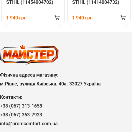
STIHL (11454004702)
STIHL (11414004732)
1 940
грн
1 940
грн
Фізична адреса магазину:
м.Рівне, вулиця Київська, 40а. 33027 Україна
Контакти:
+38 (067) 313-1658
+38 (067) 363-7923
info@promcomfort.com.ua