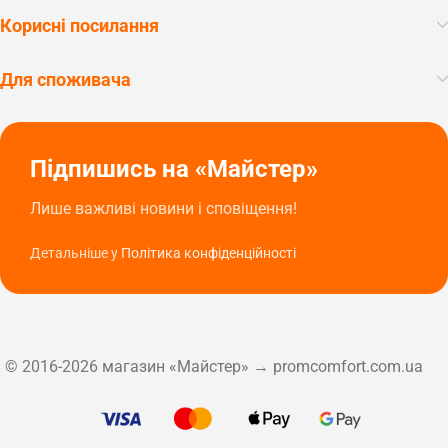
Корисні посилання
Для споживача
Підпишись на «Майстер»
Лише важливі новини і сповіщення!
Детальніше у
Політика конфіденційності
© 2016-2026 магазин «Майстер» → promcomfort.com.ua