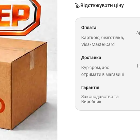
Відстежувати ціну
Оплата
A
Карткою, безготівка,
Visa/MasterCard
Доставка
1
Кур'єром, або
отримати в магазині
Гарантія
Законодавство та
Виробник