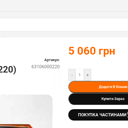
220)
5 060
грн
Артикул:
220)
63106000220
-
+
Додати В Кошик
Купити Зараз
ПОКУПКА ЧАСТИНАМИ