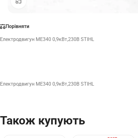
Натисніть, щоб збільшити
Порівняти
Електродвигун МЕ340 0,9кВт,230В STIHL
Електродвигун МЕ340 0,9кВт,230В STIHL
Також купують