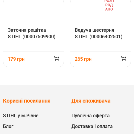
РОЗП
РОД
АНО
Заточна решітка
Ведуча шестерня
STIHL (00007509900)
STIHL (00006402501)
179
грн
265
грн
Корисні посилання
Для споживача
STIHL у м.Рівне
Публічна оферта
Блог
Доставка і оплата