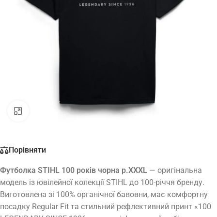
Натисніть, щоб збільшити
Порівняти
Футболка STIHL 100 років чорна р.XXXL
— оригінальна
модель із ювілейної колекції STIHL до 100-річчя бренду.
Виготовлена зі 100% органічної бавовни, має комфортну
посадку Regular Fit та стильний рефлективний принт «100