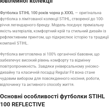
ювілейної колекції
Футболка STIHL 100 років чорна р.XXXL
— оригінальна
футболка з лімітованої колекції STIHL, створеної до 100-
річчя легендарного бренду. Модель поєднує преміальну
якість матеріалів, комфортний крій та стильний дизайн із
рефлективним принтом, що підкреслює історію та традиції
компанії STIHL.
Футболка виготовлена зі 100% органічної бавовни, що
забезпечує високий рівень комфорту та відмінну
повітропроникність. Завдяки універсальному унісекс-
дизайну та класичній посадці Regular Fit вона стане
чудовим вибором для повсякденного носіння, роботи,
відпочинку та активного способу життя.
Основні особливості футболки STIHL
100 REFLECTIVE