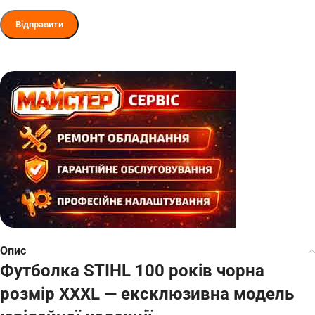
Опис
Футболка STIHL 100 років чорна
розмір XXXL — ексклюзивна модель