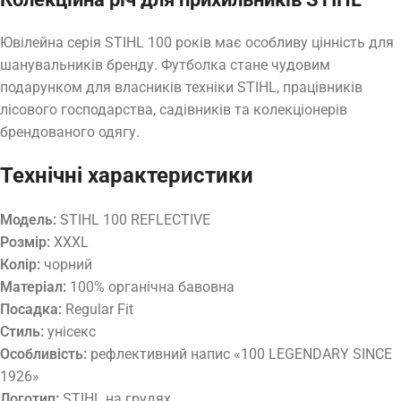
Ювілейна серія STIHL 100 років має особливу цінність для
шанувальників бренду. Футболка стане чудовим
подарунком для власників техніки STIHL, працівників
лісового господарства, садівників та колекціонерів
брендованого одягу.
Технічні характеристики
Модель:
STIHL 100 REFLECTIVE
Розмір:
XXXL
Колір:
чорний
Матеріал:
100% органічна бавовна
Посадка:
Regular Fit
Стиль:
унісекс
Особливість:
рефлективний напис «100 LEGENDARY SINCE
1926»
Логотип:
STIHL на грудях