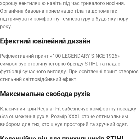
хорошу вентиляцію навіть під час тривалого носіння.
Органічна бавовна приємна до тіла та допомагає
підтримувати комфортну температуру в будь-яку пору
року.
Ефектний ювілейний дизайн
Рефлективний принт «100 LEGENDARY SINCE 1926»
символізує сторічну історію бренду STIHL та надає
футболці сучасного вигляду. При освітленні принт створює
стильний світловідбивний ефект.
Максимальна свобода рухів
Класичний крій Regular Fit забезпечує комфортну посадку
без обмеження рухів. Розмір XXXL стане оптимальним
вибором для тих, хто цінує просторий та зручний одяг.
Колекційна річ для прихильників STIHL