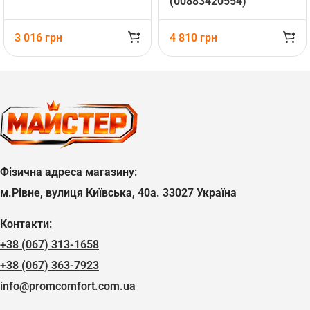
(00883420554)
3 016
грн
4 810
грн
Фізична адреса магазину:
м.Рівне, вулиця Київська, 40а. 33027 Україна
Контакти:
+38 (067) 313-1658
+38 (067) 363-7923
info@promcomfort.com.ua