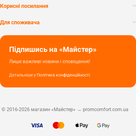
Корисні посилання
Для споживача
Підпишись на «Майстер»
Лише важливі новини і сповіщення!
Детальніше у
Політика конфіденційності
© 2016-2026 магазин «Майстер» → promcomfort.com.ua