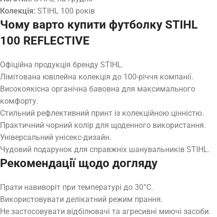
Колекція:
STIHL 100 років
Чому варто купити футболку STIHL
100 REFLECTIVE
Офіційна продукція бренду STIHL.
Лімітована ювілейна колекція до 100-річчя компанії.
Високоякісна органічна бавовна для максимального
комфорту.
Стильний рефлективний принт із колекційною цінністю.
Практичний чорний колір для щоденного використання.
Універсальний унісекс-дизайн.
Чудовий подарунок для справжніх шанувальників STIHL.
Рекомендації щодо догляду
Прати навиворіт при температурі до 30°C.
Використовувати делікатний режим прання.
Не застосовувати відбілювачі та агресивні миючі засоби.