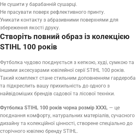
Не сушити у барабанній сушарці.
Не прасувати поверх рефлективного принту.
Уникати контакту з абразивними поверхнями для
збереження якості друку.
Створіть повний образ із колекцією
STIHL 100 років
Футболка чудово поєднується з кепкою, худі, сумкою та
іншими аксесуарами ювілейної серії STIHL 100 років.
Такий комплект стане стильним доповненням гардероба
та підкреслить вашу прихильність до одного з
найвідоміших брендів садової та лісової техніки.
Футболка STIHL 100 років чорна розмір XXXL
— це
поєднання комфорту, натуральних матеріалів, сучасного
дизайну та колекційної цінності, створене спеціально до
сторічного ювілею бренду STIHL.