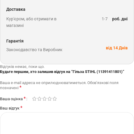
Доставка
Кур'єром, або отримати в
1-7
роб. дні
магазині
Гарантія
від 14 Днів
Законодавство та Виробник
Відгуків немає, поки що.
Будьте першим, хто залишив відгук на “Гільза STIHL (11391411801)”
Ваша e-mail адреса не оприлюднюватиметься.
Обов’язкові поля
*
позначені
*
Ваша оцінка
*
Ваш відгук