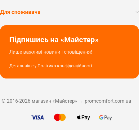
Для споживача
Підпишись на «Майстер»
Лише важливі новини і сповіщення!
Детальніше у
Політика конфіденційності
© 2016-2026 магазин «Майстер» → promcomfort.com.ua