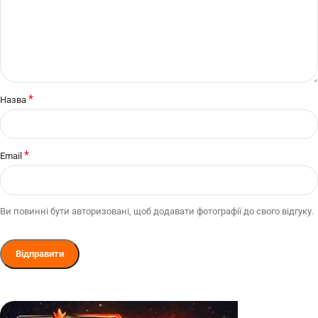
*
Назва
*
Email
Ви повинні бути авторизовані, щоб додавати фотографії до свого відгуку.