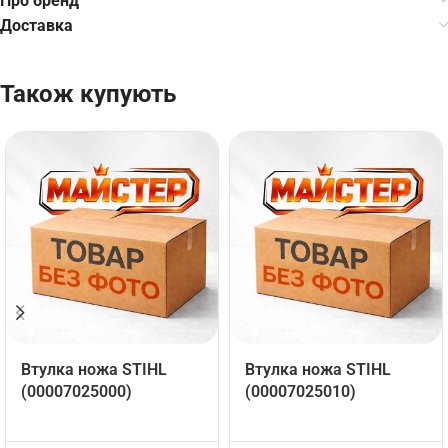
Про бренд
Доставка
Також купують
Втулка ножа STIHL
Втулка ножа STIHL
(00007025000)
(00007025010)