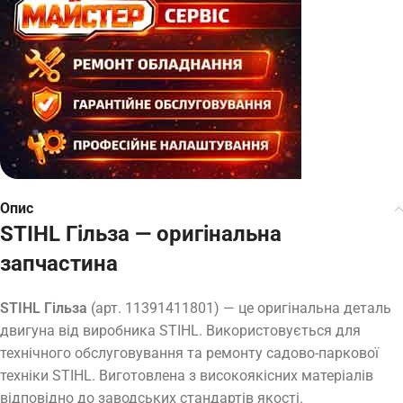
Опис
STIHL Гільза — оригінальна
запчастина
STIHL Гільза
(арт. 11391411801) — це оригінальна деталь
двигуна від виробника STIHL. Використовується для
технічного обслуговування та ремонту садово-паркової
техніки STIHL. Виготовлена з високоякісних матеріалів
відповідно до заводських стандартів якості.