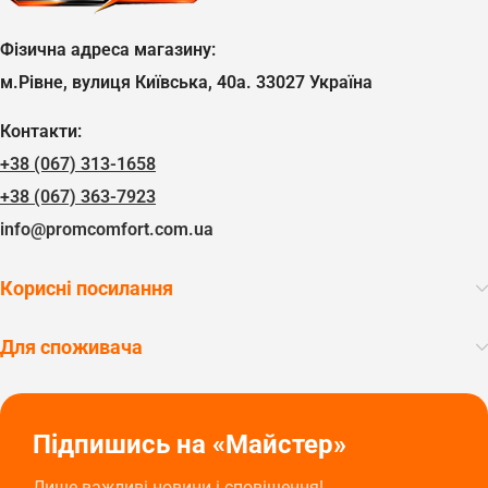
Фізична адреса магазину:
м.Рівне, вулиця Київська, 40а. 33027 Україна
Контакти:
+38 (067) 313-1658
+38 (067) 363-7923
info@promcomfort.com.ua
Корисні посилання
Для споживача
Підпишись на «Майстер»
Лише важливі новини і сповіщення!