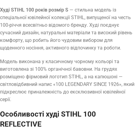
Худі STIHL 100 років розмір S
— стильна модель із
спеціальної ювілейної колекції STIHL, випущеної на честь
100-річчя всесвітньо відомого бренду. Худі поєднує
сучасний дизайн, натуральні матеріали та високий рівень
комфорту, що робить його чудовим вибором для
щоденного носіння, активного відпочинку та роботи.
Модель виконана у класичному чорному кольорі та
виготовлена зі 100% органічної бавовни. На грудях
розміщено фірмовий логотип STIHL, а на капюшоні —
світловідбивний напис «100 LEGENDARY SINCE 1926», який
підкреслює приналежність до ексклюзивної ювілейної
серії.
Особливості худі STIHL 100
REFLECTIVE