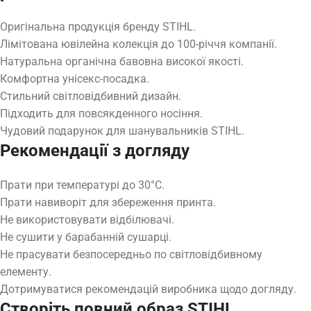
Оригінальна продукція бренду STIHL.
Лімітована ювілейна колекція до 100-річчя компанії.
Натуральна органічна бавовна високої якості.
Комфортна унісекс-посадка.
Стильний світловідбивний дизайн.
Підходить для повсякденного носіння.
Чудовий подарунок для шанувальників STIHL.
Рекомендації з догляду
Прати при температурі до 30°C.
Прати навиворіт для збереження принта.
Не використовувати відбілювачі.
Не сушити у барабанній сушарці.
Не прасувати безпосередньо по світловідбивному
елементу.
Дотримуватися рекомендацій виробника щодо догляду.
Створіть повний образ STIHL