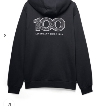
Натисніть, щоб збільшити