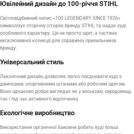
Ювілейний дизайн до 100-річчя STIHL
Світловідбивний напис «100 LEGENDARY SINCE 1926»
символізує сторічну історію бренду STIHL та надає худі
особливого характеру. Це не просто одяг, а частина
ексклюзивної колекції для справжніх прихильників
бренду.
Універсальний стиль
Лаконічний дизайн дозволяє легко поєднувати худі з
джинсами, спортивними штанами або робочим одягом.
Воно однаково добре виглядає як у міському середовищі,
так і під час активного відпочинку.
Екологічне виробництво
Використання органічної бавовни робить худі більш