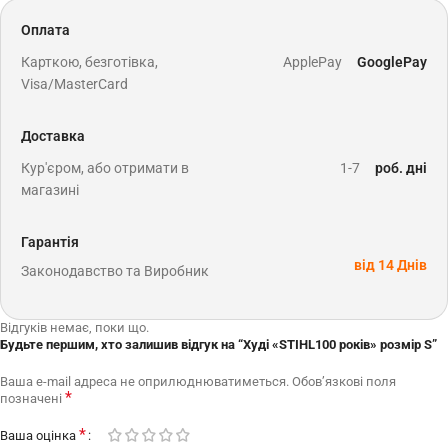
Оплата
Карткою, безготівка,
ApplePay
GooglePay
Visa/MasterCard
Доставка
Кур'єром, або отримати в
1-7
роб. дні
магазині
Гарантія
від 14 Днів
Законодавство та Виробник
Відгуків немає, поки що.
Будьте першим, хто залишив відгук на “Худі «STIHL100 років» розмір S”
Ваша e-mail адреса не оприлюднюватиметься.
Обов’язкові поля
*
позначені
*
Ваша оцінка